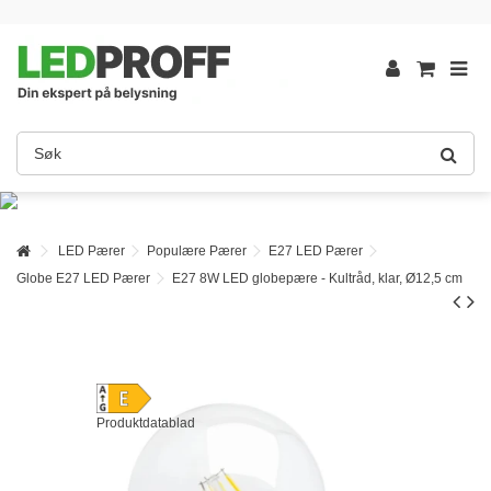
LED Pærer
Populære Pærer
E27 LED Pærer
Globe E27 LED Pærer
E27 8W LED globepære - Kultråd, klar, Ø12,5 cm
Produktdatablad