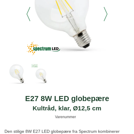
E27 8W LED globepære
Kultråd, klar, Ø12,5 cm
Varenummer
Den stilige 8W E27 LED globepære fra Spectrum kombinerer