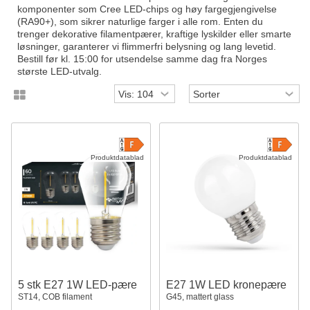
komponenter som Cree LED-chips og høy fargegjengivelse
(RA90+), som sikrer naturlige farger i alle rom. Enten du
trenger dekorative filamentpærer, kraftige lyskilder eller smarte
løsninger, garanterer vi flimmerfri belysning og lang levetid.
Bestill før kl. 15:00 for utsendelse samme dag fra Norges
største LED-utvalg.
Produktdatablad
Produktdatablad
5 stk E27 1W LED-pære
E27 1W LED kronepære
ST14, COB filament
G45, mattert glass