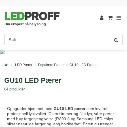
LED Pærer
Populære Pærer
GU10 LED Pærer
GU10 LED Pærer
64 produkter
Oppgrader hjemmet med
GU10 LED pærer
som leverer
profesjonell lyskvalitet. Glem flimmer og flatt lys; våre pærer
med høy fargegjengivelse (RA90+) og Samsung LED-chips
sikrer naturlige farger og lang holdbarhet. Enten du trenger