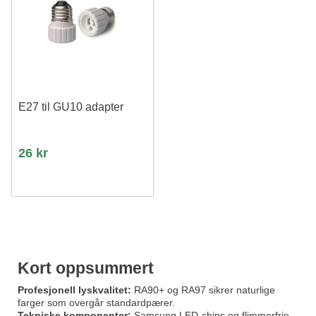
E27 til GU10 adapter
26 kr
Kort oppsummert
Profesjonell lyskvalitet:
RA90+ og RA97 sikrer naturlige
farger som overgår standardpærer.
Tekniske komponenter:
Samsung LED-chips og flimmerfrie