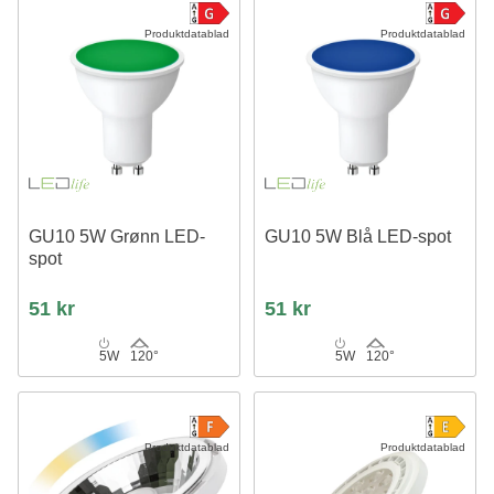
Produktdatablad
Produktdatablad
GU10 5W Grønn LED-
GU10 5W Blå LED-spot
spot
51 kr
51 kr
5W
120°
5W
120°
Produktdatablad
Produktdatablad