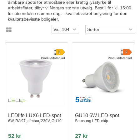
dimbare spots for atmosfære eller kraftig lysstyrke til
arbeidsflater, tilbyr vi Norges største utvalg. Bestill før kl. 15:00
for utsendelse samme dag – kvalitetssikret belysning for den
kvalitetsbevisste boligeier.
Produktdatablad
Produktdatablad
LEDlife LUX6 LED-spot
GU10 6W LED-spot
6W, RA 97, dimbar, 230V, GU10
Samsung LED-chip
52 kr
27 kr