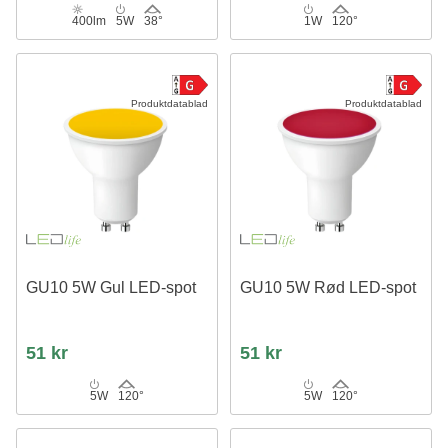
400lm
5W
38°
1W
120°
Produktdatablad
Produktdatablad
GU10 5W Gul LED-spot
GU10 5W Rød LED-spot
51 kr
51 kr
5W
120°
5W
120°