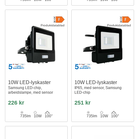
Produktdatablad
Produktdatablad
10W LED-lyskaster
10W LED-lyskaster
Samsung LED-chip,
IP65, med sensor, Samsung
arbeidslampe, med sensor
LED-chip
226 kr
251 kr
735lm
10W
100°
735lm
10W
100°