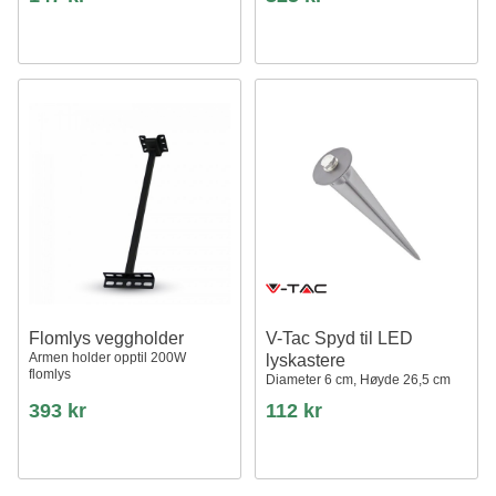
Flomlys veggholder
V-Tac Spyd til LED
Armen holder opptil 200W
lyskastere
flomlys
Diameter 6 cm, Høyde 26,5 cm
393 kr
112 kr