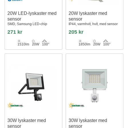
20W LED-lyskaster med
20W lyskaster med
sensor
sensor
SMD, Samsung LED-chip
IP44, varmhvit, hvit, med sensor
271 kr
205 kr
1510lm
20W
100°
1850lm
20W
100°
30W lyskaster med
30W lyskaster med
sensor
sensor