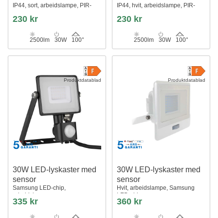
IP44, sort, arbeidslampe, PIR-
IP44, hvit, arbeidslampe, PIR-
sensor
sensor
230 kr
230 kr
2500lm
30W
100°
2500lm
30W
100°
Produktdatablad
Produktdatablad
30W LED-lyskaster med
30W LED-lyskaster med
sensor
sensor
Samsung LED-chip,
Hvit, arbeidslampe, Samsung
arbeidslampe
LED-chip
335 kr
360 kr