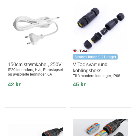
Sendes innen 9-11 dager
150cm strømkabel, 250V
V-Tac svart rund
IP20 innendørs, Hvit, Eurostøpsel
koblingsboks
og avisolerte ledninger, 6A
Til å montere ledninger, IP68
vanntett
42 kr
45 kr