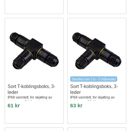
Sendes om 1½ - 2 måneder
Sort T-koblingsboks, 3-
Sort T-koblingsboks, 3-
leder
leder
IP68 vanntett, for skjøting av
IP68 vanntett, for skjøting av
ledninger, Ø4-8mm kabel
ledninger, Ø6-11mm kabel
61 kr
63 kr