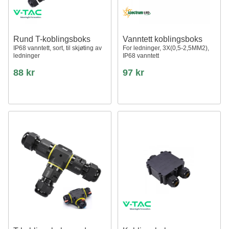
Rund T-koblingsboks
Vanntett koblingsboks
IP68 vanntett, sort, til skjøting av
For ledninger, 3X(0,5-2,5MM2),
ledninger
IP68 vanntett
88 kr
97 kr