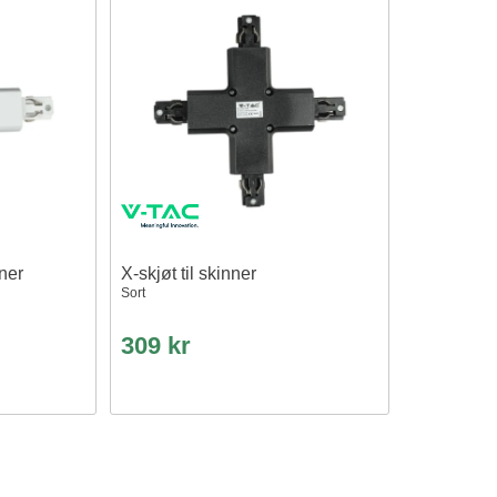
nner
X-skjøt til skinner
Sort
309 kr