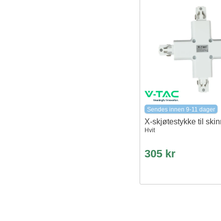
Sendes innen 9-11 dager
X-skjøtestykke til ski
Hvit
305 kr