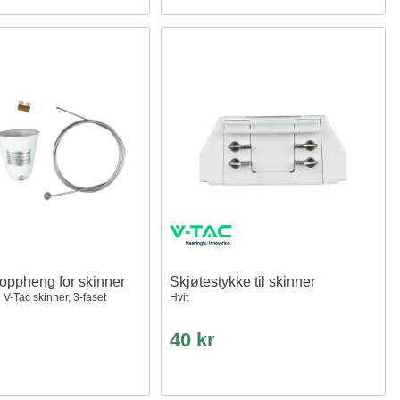
oppheng for skinner
Skjøtestykke til skinner
il V-Tac skinner, 3-faset
Hvit
40 kr