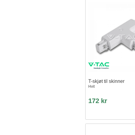
T-skjøt til skinner
Hvit
172 kr