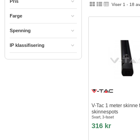
Pris
Viser 1 - 18 a
Farge
Spenning
IP klassifisering
V-Tac 1 meter skinne 
skinnespots
Svart, 3-faset
316 kr