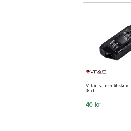
V-Tac samler til skinn
Svart
40 kr