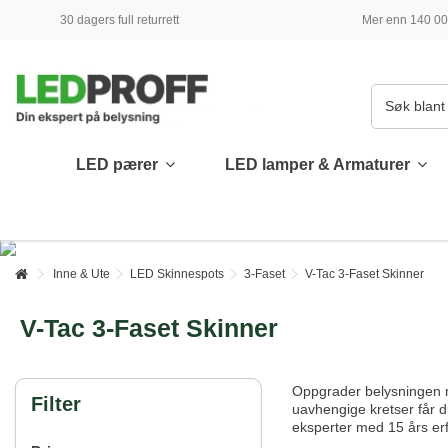
30 dagers full returrett
Mer enn 140 000
LED pærer
LED lamper & Armaturer
Inne & Ute
LED Skinnespots
3-Faset
V-Tac 3-Faset Skinner
V-Tac 3-Faset Skinner
Oppgrader belysningen
Filter
uavhengige kretser får du
eksperter med 15 års erfa