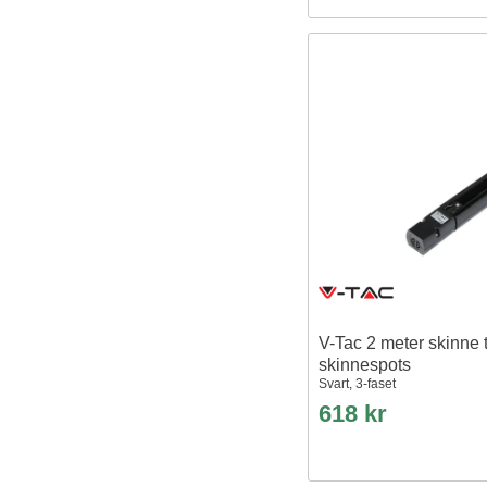
V-Tac 2 meter skinne t
skinnespots
Svart, 3-faset
618 kr