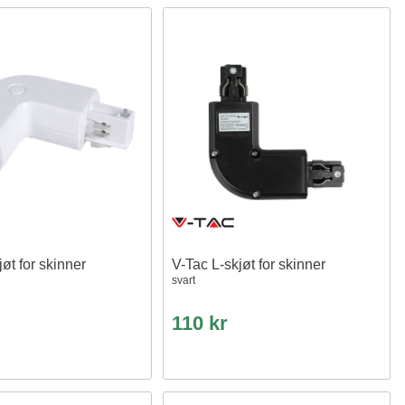
jøt for skinner
V-Tac L-skjøt for skinner
svart
110 kr