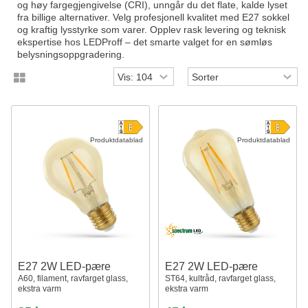
og høy fargegjengivelse (CRI), unngår du det flate, kalde lyset
fra billige alternativer. Velg profesjonell kvalitet med E27 sokkel
og kraftig lysstyrke som varer. Opplev rask levering og teknisk
ekspertise hos LEDProff – det smarte valget for en sømløs
belysningsoppgradering.
Produktdatablad
Produktdatablad
E27 2W LED-pære
E27 2W LED-pære
A60, filament, ravfarget glass,
ST64, kultråd, ravfarget glass,
ekstra varm
ekstra varm