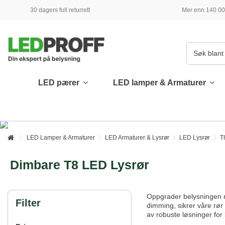
30 dagers full returrett
Mer enn 140 000
LED pærer
LED lamper & Armaturer
LED Lamper & Armaturer
LED Armaturer & Lysrør
LED Lysrør
T
Dimbare T8 LED Lysrør
Oppgrader belysningen 
Filter
dimming, sikrer våre rør 
av robuste løsninger for 