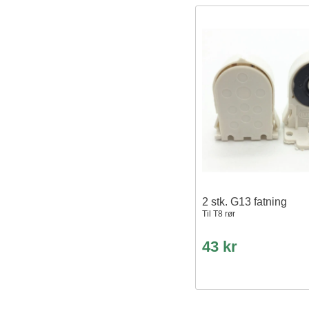
2 stk. G13 fatning
Til T8 rør
43 kr