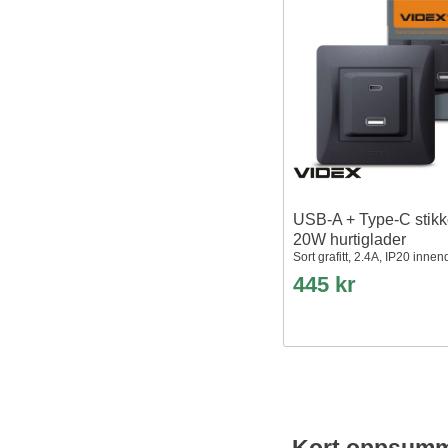
USB-A + Type-C stikk
20W hurtiglader
Sort grafitt, 2.4A, IP20 innen
445 kr