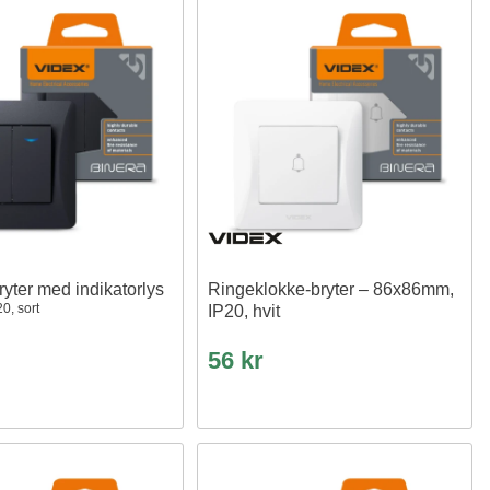
ryter med indikatorlys
Ringeklokke-bryter – 86x86mm,
0, sort
IP20, hvit
56 kr