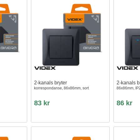
2-kanals bryter
2-kanals b
korrespondanse, 86x86mm, sort
86x86mm, IP2
83 kr
86 kr