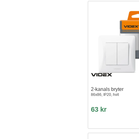
2-kanals bryter
86x86, IP20, hvit
63 kr