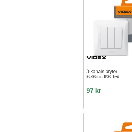
3-kanals bryter
86x86mm, IP20, hvit
97 kr