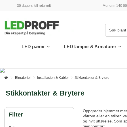
30 dagers full returrett
Mer enn 140 000
LED pærer
LED lamper & Armaturer
Elmateriell
Installasjon & Kabler
Stikkontakter & Brytere
Stikkontakter & Brytere
Oppgrader hjemmet med
Filter
våtrom eller en stilren v
og hvit utførelse. Som s
gjennomført.