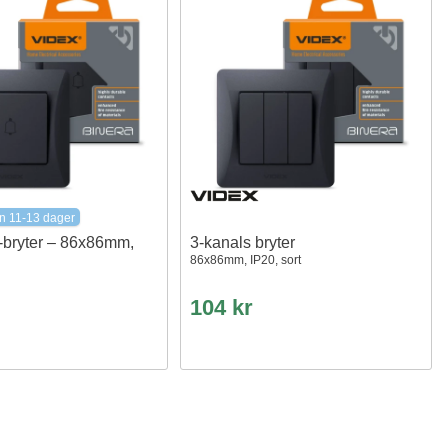
n 11-13 dager
-bryter – 86x86mm,
3-kanals bryter
86x86mm, IP20, sort
104 kr