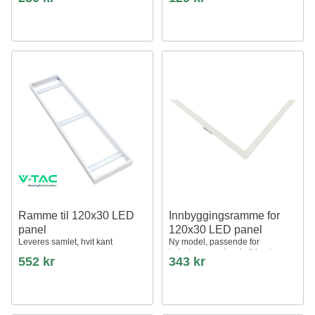
montering i tak
Ramme til 120x30 LED
Innbyggingsramme for
panel
120x30 LED panel
Leveres samlet, hvit kant
Ny model, passende for
trebetong og gips, hvit kant
552 kr
343 kr