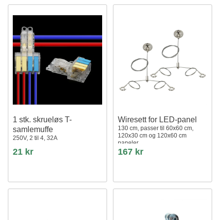
1 stk. skrueløs T-
Wiresett for LED-panel
130 cm, passer til 60x60 cm,
samlemuffe
120x30 cm og 120x60 cm
250V, 2 til 4, 32A
paneler
21 kr
167 kr