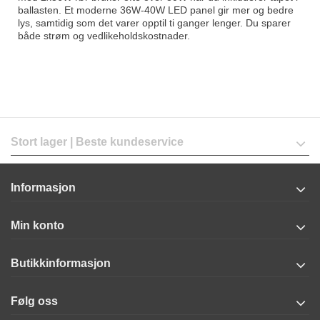
ballasten. Et moderne 36W-40W LED panel gir mer og bedre
lys, samtidig som det varer opptil ti ganger lenger. Du sparer
både strøm og vedlikeholdskostnader.
Stort lager | Beste kundeservice
Informasjon
Min konto
Butikkinformasjon
Følg oss