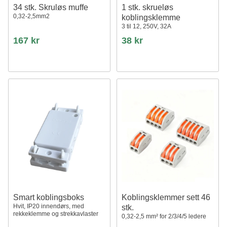
34 stk. Skruløs muffe
1 stk. skrueløs
0,32-2,5mm2
koblingsklemme
3 til 12, 250V, 32A
167 kr
38 kr
Smart koblingsboks
Koblingsklemmer sett 46
Hvit, IP20 innendørs, med
stk.
rekkeklemme og strekkavlaster
0,32-2,5 mm² for 2/3/4/5 ledere