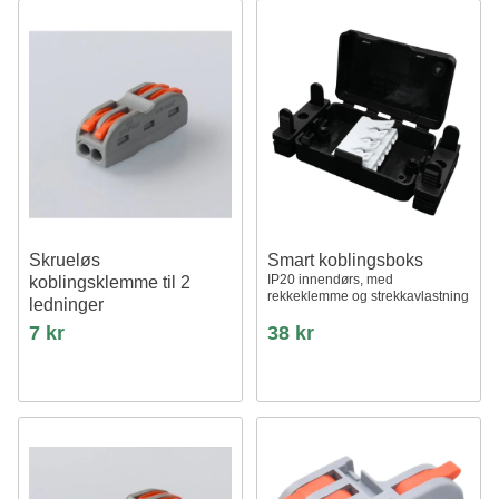
Skrueløs
Smart koblingsboks
IP20 innendørs, med
koblingsklemme til 2
rekkeklemme og strekkavlastning
ledninger
7 kr
38 kr