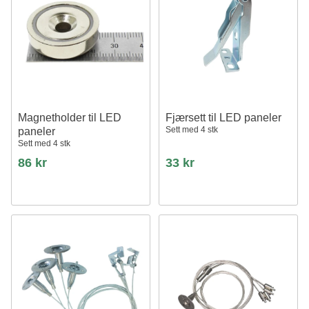
Magnetholder til LED
Fjærsett til LED paneler
Sett med 4 stk
paneler
Sett med 4 stk
86 kr
33 kr