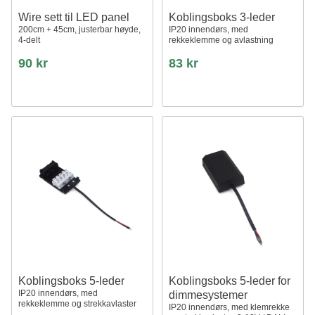
Wire sett til LED panel
Koblingsboks 3-leder
200cm + 45cm, justerbar høyde,
IP20 innendørs, med
4-delt
rekkeklemme og avlastning
90 kr
83 kr
Koblingsboks 5-leder
Koblingsboks 5-leder for
IP20 innendørs, med
dimmesystemer
rekkeklemme og strekkavlaster
IP20 innendørs, med klemrekke