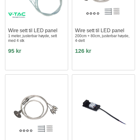
Wire sett til LED panel
Wire sett til LED panel
1 meter, justerbar høyde, sett
200cm + 80cm, justerbar høyde,
med 4 stk
4-delt
95 kr
126 kr