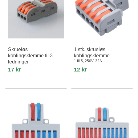
Skrueløs
1 stk. skrueløs
koblingsklemme til 3
koblingsklemme
1 til 5, 250V, 32A
ledninger
17 kr
12 kr