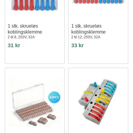
1 stk. skrueløs
1 stk. skrueløs
koblingsklemme
koblingsklemme
2 til 8, 250V, 32A
2 til 12, 250V, 32A
31 kr
33 kr