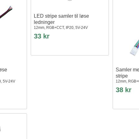
LED stripe samler til løse
ledninger
12mm, RGB+CCT, IP20, 5V-24V
33 kr
løse
Samler me
stripe
, 5V-24V
12mm, RGB+C
38 kr