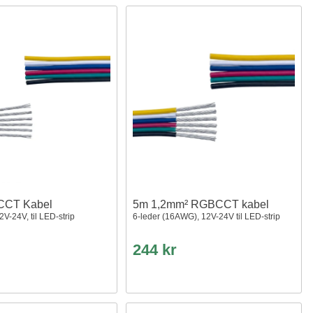
CCT Kabel
5m 1,2mm² RGBCCT kabel
V-24V, til LED-strip
6-leder (16AWG), 12V-24V til LED-strip
244 kr