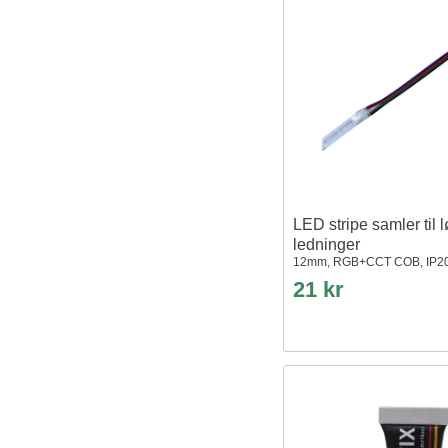
LED stripe samler til 
ledninger
12mm, RGB+CCT COB, IP20
21 kr