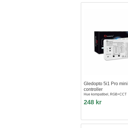
Gledopto 5i1 Pro min
controller
Hue kompatibel, RGB+CCT
248 kr