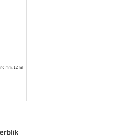
tting mm, 12 ml
erblik