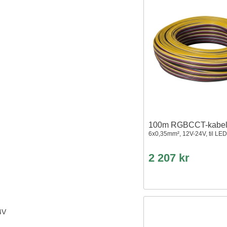
100m RGBCCT-kabe
6x0,35mm², 12V-24V, til LED-
2 207 kr