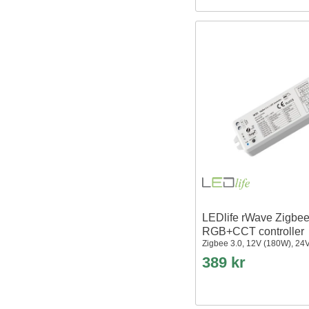
LEDlife rWave Zigbe
RGB+CCT controller
Zigbee 3.0, 12V (180W), 24
389 kr