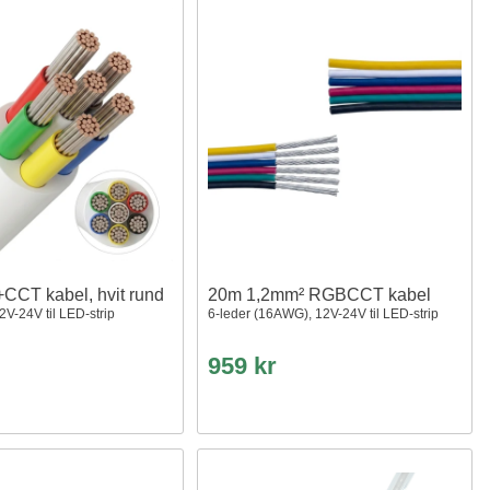
CT kabel, hvit rund
20m 1,2mm² RGBCCT kabel
V-24V til LED-strip
6-leder (16AWG), 12V-24V til LED-strip
959 kr