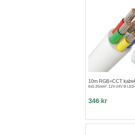
10m RGB+CCT kabel, 
6x0,35mm², 12V-24V til LED-
346 kr