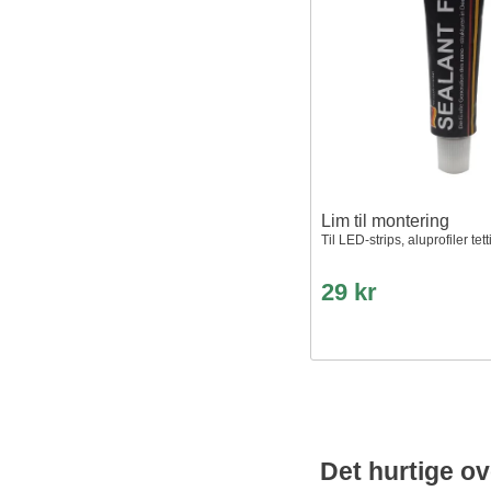
Lim til montering
Til LED-strips, aluprofiler te
29 kr
Det hurtige ov