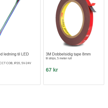
d ledning til LED
3M Dobbelsidig tape 8mm
til strips, 5 meter rull
CT COB, IP20, 5V-24V
67 kr