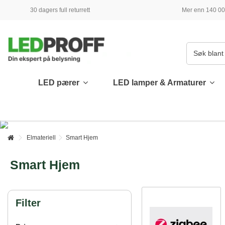
30 dagers full returrett
Mer enn 140 000
LED pærer
LED lamper & Armaturer
Elmateriell
Smart Hjem
Smart Hjem
Filter