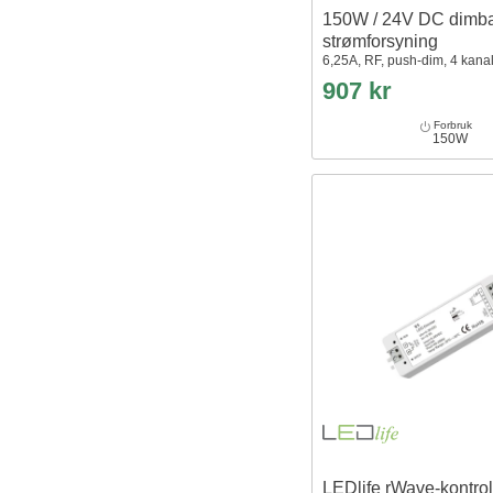
150W / 24V DC dimb
strømforsyning
6,25A, RF, push-dim, 4 kana
907 kr
Forbruk
150W
LEDlife rWave-kontrol