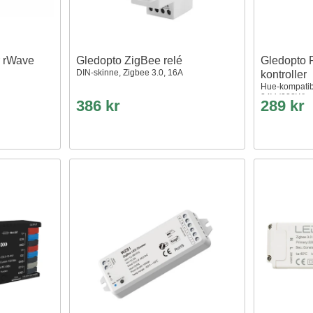
 rWave
Gledopto ZigBee relé
Gledopto P
DIN-skinne, Zigbee 3.0, 16A
kontroller
Hue-kompatib
24V (288W), 
386 kr
289 kr