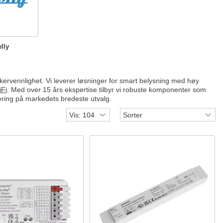
lly
ervennlighet. Vi leverer løsninger for smart belysning med høy
Fi
. Med over 15 års ekspertise tilbyr vi robuste komponenter som
evering på markedets bredeste utvalg.