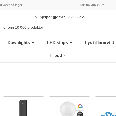
 varer på lager
Frakt fra kun 49 kr
Vi hjelper gjerne:
23 89 22 27
Downlights
LED strips
Lys til Inne & U
Tilbud