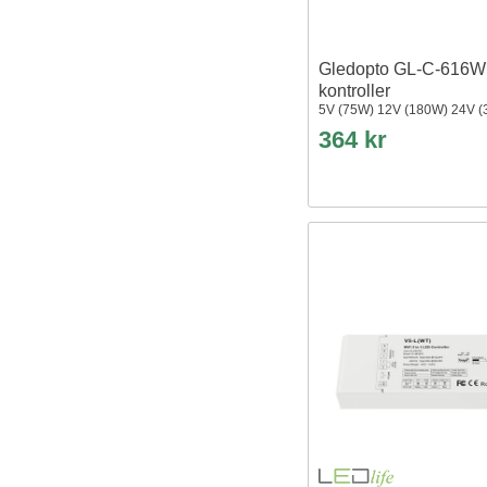
Gledopto GL-C-616
kontroller
5V (75W) 12V (180W) 24V 
364 kr