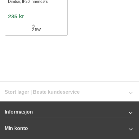
Dimbar, IP20 innendørs
235 kr
2.5W
Stort lager | Beste kundeservice
Informasjon
Min konto