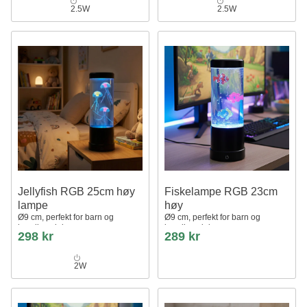
2.5W
2.5W
Jellyfish RGB 25cm høy
Fiskelampe RGB 23cm
lampe
høy
Ø9 cm, perfekt for barn og
Ø9 cm, perfekt for barn og
barnlige sjeler
barnlige sjeler
298 kr
289 kr
2W