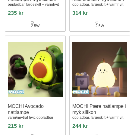
oppladbar, fargeskift + varmhvit
oppladbar, fargeskift + varmhvit
235 kr
314 kr
2.5W
2.5W
MOCHI Avocado
MOCHI Pære nattlampe i
nattlampe
myk silikon
varm/nøytral hvit, oppladbar
oppladbar, fargeskift + varmhvit
215 kr
244 kr