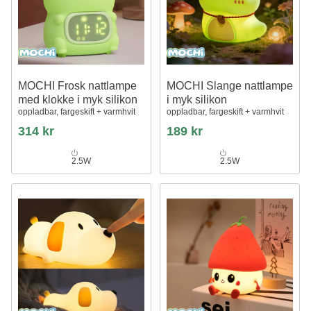
MOCHI Frosk nattlampe
MOCHI Slange nattlampe
med klokke i myk silikon
i myk silikon
oppladbar, fargeskift + varmhvit
oppladbar, fargeskift + varmhvit
314 kr
189 kr
2.5W
2.5W