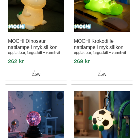
MOCHI Dinosaur
MOCHI Krokodille
nattlampe i myk silikon
nattlampe i myk silikon
oppladbar, fargeskift + varmhvit
oppladbar, fargeskift + varmhvit
262 kr
269 kr
2.5W
2.5W