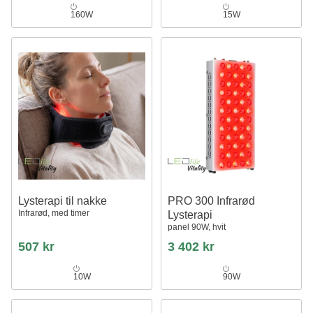
160W
15W
Lysterapi til nakke
PRO 300 Infrarød
Infrarød, med timer
Lysterapi
panel 90W, hvit
507 kr
3 402 kr
10W
90W