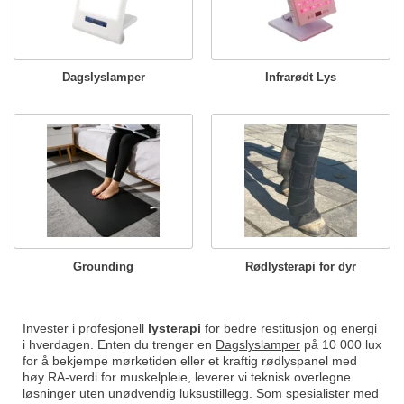
Dagslyslamper
Infrarødt Lys
Grounding
Rødlysterapi for dyr
Invester i profesjonell
lysterapi
for bedre restitusjon og energi
i hverdagen. Enten du trenger en
Dagslyslamper
på 10 000 lux
for å bekjempe mørketiden eller et kraftig rødlyspanel med
høy RA-verdi for muskelpleie, leverer vi teknisk overlegne
løsninger uten unødvendig luksustillegg. Som spesialister med