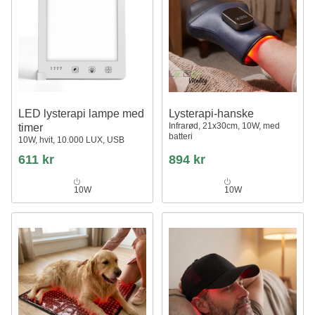
LED lysterapi lampe med
Lysterapi-hanske
Infrarød, 21x30cm, 10W, med
timer
batteri
10W, hvit, 10.000 LUX, USB
611 kr
894 kr
10W
10W