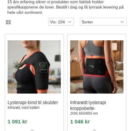
15 års erfaring sikrer vi produkter som faktisk holder
spesifikasjonene de lover. Bestill i dag og få lynrask levering på
hele vårt sortiment.
Lysterapi-bind til skulder
Infrarødt lysterapi
Infrarød, med batteri
kroppsbelte
20W, 660/850 nm
1 091 kr
1 046 kr