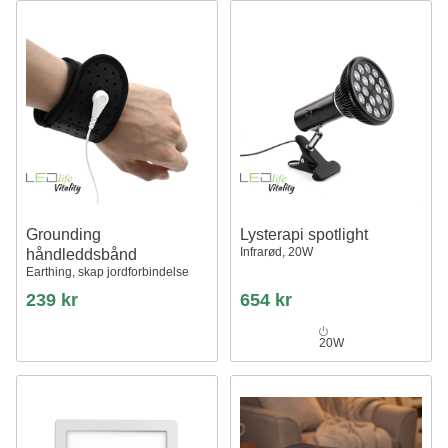
Grounding
Lysterapi spotlight
Infrarød, 20W
håndleddsbånd
Earthing, skap jordforbindelse
239 kr
654 kr
20W