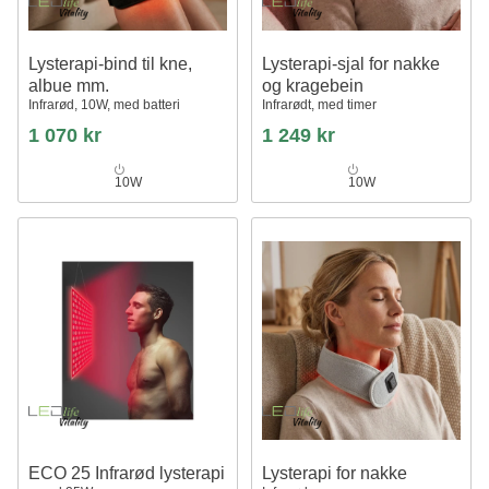
Lysterapi-bind til kne,
Lysterapi-sjal for nakke
albue mm.
og kragebein
Infrarød, 10W, med batteri
Infrarødt, med timer
1 070 kr
1 249 kr
10W
10W
ECO 25 Infrarød lysterapi
Lysterapi for nakke