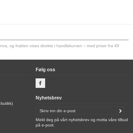
 mva, og frakten vises direkte i handlekurven – med priser fra 49
Følg oss
Nyhetsbrev
butikk)
Meld deg på vårt nyhetsbrev og motta våre tilbud
på e-post.