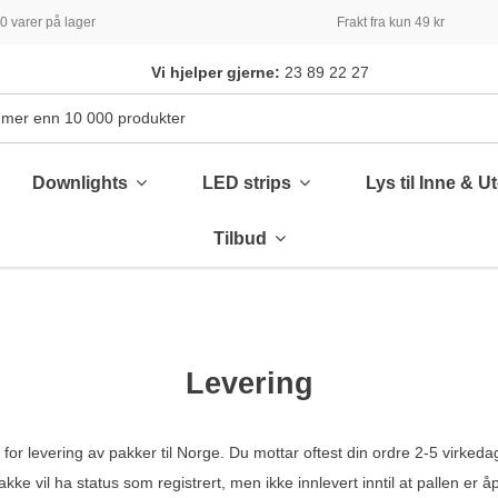
 varer på lager
Frakt fra kun 49 kr
Vi hjelper gjerne:
23 89 22 27
Downlights
LED strips
Lys til Inne & U
Tilbud
Levering
r levering av pakker til Norge. Du mottar oftest din ordre 2-5 virkedage
kke vil ha status som registrert, men ikke innlevert inntil at pallen er 