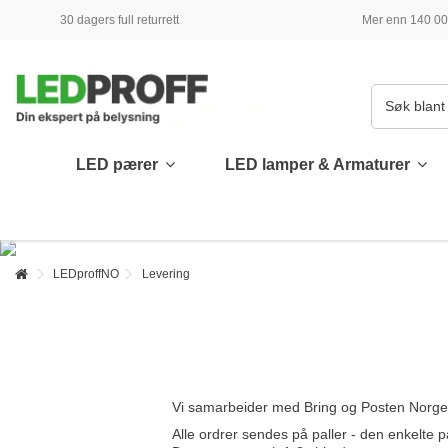
30 dagers full returrett
Mer enn 140 000
LED pærer
LED lamper & Armaturer
LEDproffNO
Levering
Vi samarbeider med Bring og Posten Norge fo
Alle ordrer sendes på paller - den enkelte pa