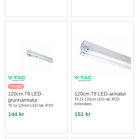
Utsolgt
120cm T8 LED-
120cm T8 LED-armatur
Til 2x 120cm LED-rør, IP20
grunnarmatur
innendørs
Til 1x 120cm LED-rør, IP20
innendørs
144 kr
151 kr