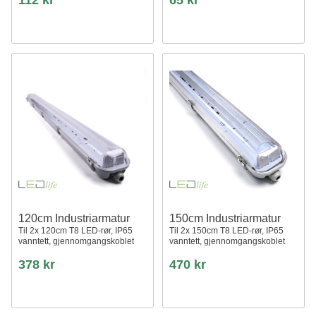
112 kr
65 kr
120cm Industriarmatur
150cm Industriarmatur
Til 2x 120cm T8 LED-rør, IP65
Til 2x 150cm T8 LED-rør, IP65
vanntett, gjennomgangskoblet
vanntett, gjennomgangskoblet
378 kr
470 kr