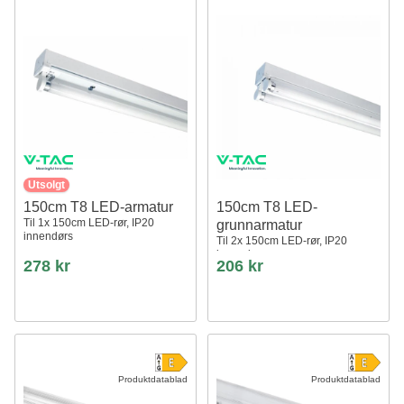
Utsolgt
150cm T8 LED-armatur
150cm T8 LED-
Til 1x 150cm LED-rør, IP20
grunnarmatur
innendørs
Til 2x 150cm LED-rør, IP20
innendørs
278 kr
206 kr
Produktdatablad
Produktdatablad