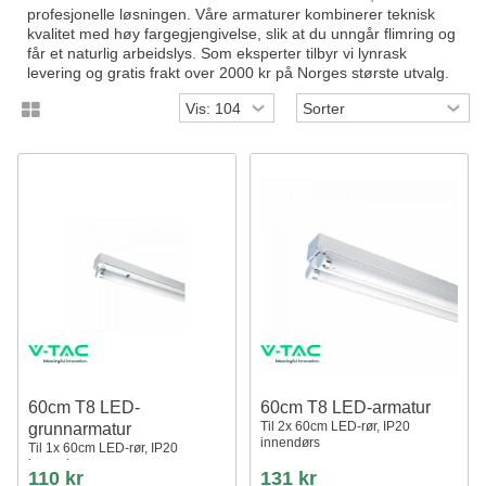
profesjonelle løsningen. Våre armaturer kombinerer teknisk
kvalitet med høy fargegjengivelse, slik at du unngår flimring og
får et naturlig arbeidslys. Som eksperter tilbyr vi lynrask
levering og gratis frakt over 2000 kr på Norges største utvalg.
60cm T8 LED-
60cm T8 LED-armatur
Til 2x 60cm LED-rør, IP20
grunnarmatur
innendørs
Til 1x 60cm LED-rør, IP20
innendørs
110 kr
131 kr