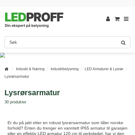
Industri & Næring
Industribelysning
LED Armaturer & Lysrør
Lysrørsarmatur
Lysrørsarmatur
30 produkter
Er du på jakt etter en robust lysrørsarmatur som tåler norske
forhold? Enten du trenger en vanntett IP65 armatur til garasjen
eller en effektiv LED armatur 120 cm til verkstedet, har vi den