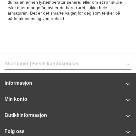
du ha en annen lystemperatur senere, eller om et rør skulle
ryke etter mange år, bytter du bare røret – ikke hele
armaturen. Det er det smarte valget for deg som tenker på
både økonomi og vedlikehold.
Stort lager | Beste kundeservice
Informasjon
Min konto
Butikkinformasjon
Følg oss