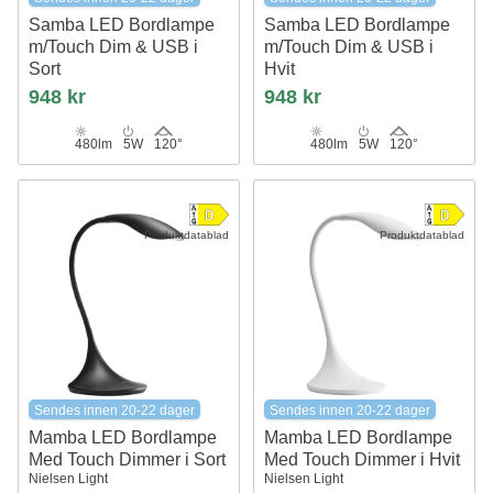
Samba LED Bordlampe
Samba LED Bordlampe
m/Touch Dim & USB i
m/Touch Dim & USB i
Sort
Hvit
Nielsen Light
Nielsen Light
948 kr
948 kr
480lm
5W
120°
480lm
5W
120°
Produktdatablad
Produktdatablad
Sendes innen 20-22 dager
Sendes innen 20-22 dager
Mamba LED Bordlampe
Mamba LED Bordlampe
Med Touch Dimmer i Sort
Med Touch Dimmer i Hvit
Nielsen Light
Nielsen Light