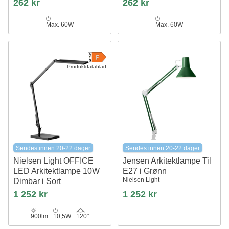
262 kr
262 kr
Max. 60W
Max. 60W
Produktdatablad
Sendes innen 20-22 dager
Sendes innen 20-22 dager
Nielsen Light OFFICE
Jensen Arkitektlampe Til
LED Arkitektlampe 10W
E27 i Grønn
Nielsen Light
Dimbar i Sort
1 252 kr
1 252 kr
900lm
10,5W
120°