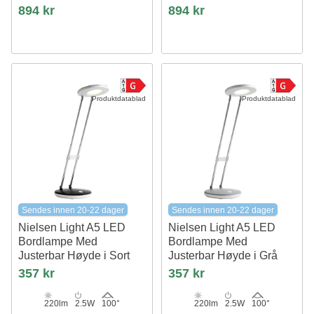
894 kr
894 kr
Produktdatablad
Produktdatablad
Sendes innen 20-22 dager
Sendes innen 20-22 dager
Nielsen Light A5 LED
Nielsen Light A5 LED
Bordlampe Med
Bordlampe Med
Justerbar Høyde i Sort
Justerbar Høyde i Grå
357 kr
357 kr
220lm
2.5W
100°
220lm
2.5W
100°