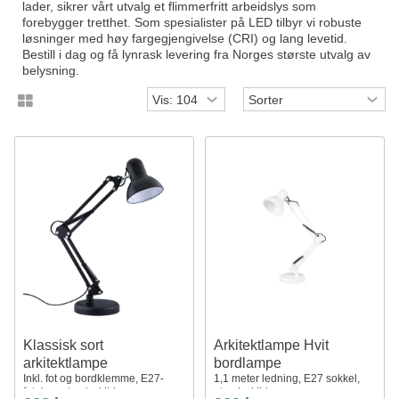
lader, sikrer vårt utvalg et flimmerfritt arbeidslys som
forebygger tretthet. Som spesialister på LED tilbyr vi robuste
løsninger med høy fargegjengivelse (CRI) og lang levetid.
Bestill i dag og få lynrask levering fra Norges største utvalg av
belysning.
Klassisk sort
Arkitektlampe Hvit
arkitektlampe
bordlampe
Inkl. fot og bordklemme, E27-
1,1 meter ledning, E27 sokkel,
fatning, uten lyskilde
uten lyskilde