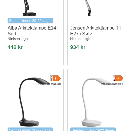
Sendes innen 20-22 dager
Alba Arkitektlampe E14 i
Jensen Arkitektlampe Til
Sort
E27 i Sølv
Nielsen Light
Nielsen Light
446 kr
934 kr
Produktdatablad
Produktdatablad
Sendes innen 20-22 dager
Sendes innen 20-22 dager