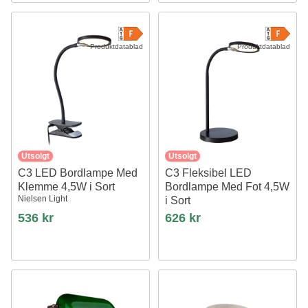
Produktdatablad
Produktdatablad
Utsolgt
Utsolgt
C3 LED Bordlampe Med
C3 Fleksibel LED
Klemme 4,5W i Sort
Bordlampe Med Fot 4,5W
Nielsen Light
i Sort
Nielsen Light
536 kr
626 kr