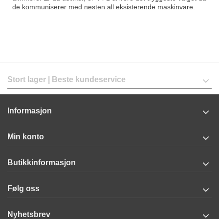
de kommuniserer med nesten all eksisterende maskinvare.
Stort lager | Beste kundeservice
Informasjon
Min konto
Butikkinformasjon
Følg oss
Nyhetsbrev