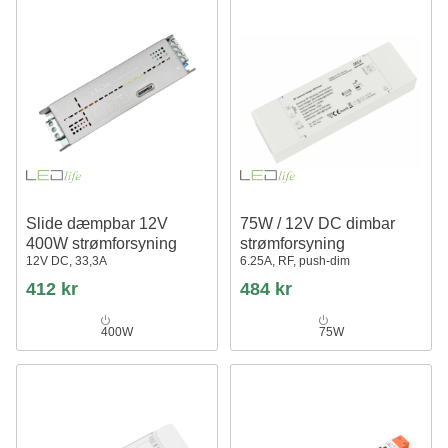
Slide dæmpbar 12V
75W / 12V DC dimbar
400W strømforsyning
strømforsyning
12V DC, 33,3A
6.25A, RF, push-dim
412 kr
484 kr
400W
75W