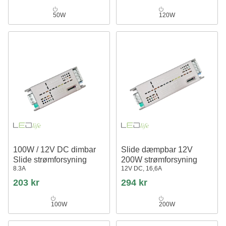
50W
120W
100W / 12V DC dimbar
Slide dæmpbar 12V
Slide strømforsyning
200W strømforsyning
8.3A
12V DC, 16,6A
203 kr
294 kr
100W
200W