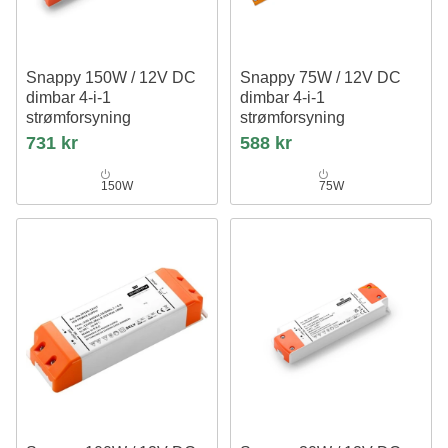
Snappy 150W / 12V DC
Snappy 75W / 12V DC
dimbar 4-i-1
dimbar 4-i-1
strømforsyning
strømforsyning
12,5A, IP20 innendørs
6.25A, IP20 innendørs
731 kr
588 kr
150W
75W