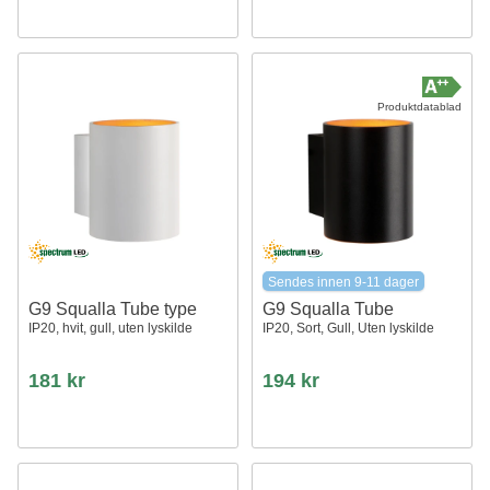
Produktdatablad
Sendes innen 9-11 dager
G9 Squalla Tube type
G9 Squalla Tube
IP20, hvit, gull, uten lyskilde
IP20, Sort, Gull, Uten lyskilde
181 kr
194 kr