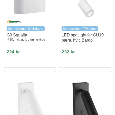
Sendes innen 9-11 dager
Sendes innen 7-9 dager
G9 Squalla
LED spotlight for GU10
IP20, hvit, gull, uten lyskilde
pære, hvit, Bardo
224 kr
232 kr