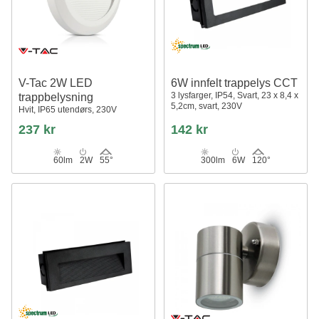
V-Tac 2W LED
6W innfelt trappelys CCT
3 lysfarger, IP54, Svart, 23 x 8,4 x
trappbelysning
5,2cm, svart, 230V
Hvit, IP65 utendørs, 230V
237 kr
142 kr
60lm
2W
55°
300lm
6W
120°