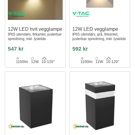
12W LED hvit vegglampe
12W LED vegglampe
IP65 utendørs, firkantet, justerbar
IP65 utendørs, grå, firkantet,
spredning, inkl. lyskilde
justerbar spredning, inkl. lyskilde
547 kr
592 kr
1100lm
12W
10-120°
1100lm
12W
10-120°