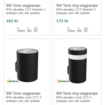
9W Torre vegglampe
9W Torre ring vegglampe
IP54 utendørs, CCT, firkantet, 3
IP54 utendørs, CCT, firkantet, 3
lysfarger, sort, inkl. lyskilde
lysfarger, sort, inkl. lyskilde
163 kr
172 kr
700lm
9W
30°
700lm
9W
30°
9W Torre vegglampe
9W Torre ring vegglampe
IP54 utendørs, rund, CCT, 3
IP54 utendørs, rund, CCT, 3
lysfarger, sort, inkl. lyskilde
lysfarger, sort, inkl. lyskilde