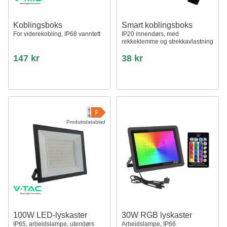
Koblingsboks
Smart koblingsboks
For viderekobling, IP68 vanntett
IP20 innendørs, med
rekkeklemme og strekkavlastning
147 kr
38 kr
Produktdatablad
100W LED-lyskaster
30W RGB lyskaster
IP65, arbeidslampe, utendørs
Arbeidslampe, IP66