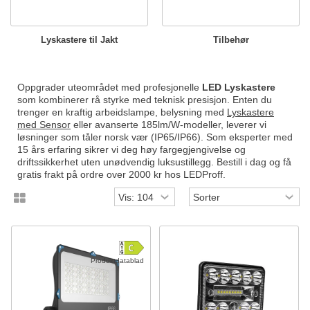
Lyskastere til Jakt
Tilbehør
Oppgrader uteområdet med profesjonelle
LED Lyskastere
som kombinerer rå styrke med teknisk presisjon. Enten du
trenger en kraftig arbeidslampe, belysning med
Lyskastere
med Sensor
eller avanserte 185lm/W-modeller, leverer vi
løsninger som tåler norsk vær (IP65/IP66). Som eksperter med
15 års erfaring sikrer vi deg høy fargegjengivelse og
driftssikkerhet uten unødvendig luksustillegg. Bestill i dag og få
gratis frakt på ordre over 2000 kr hos LEDProff.
Produktdatablad