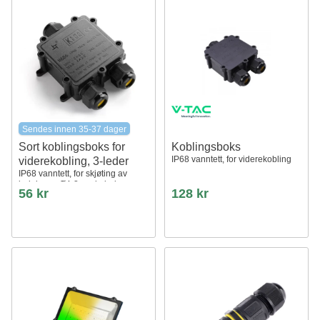
Sendes innen 35-37 dager
Sort koblingsboks for
Koblingsboks
IP68 vanntett, for viderekobling
viderekobling, 3-leder
IP68 vanntett, for skjøting av
ledninger, Ø4-8mm kabel
56 kr
128 kr