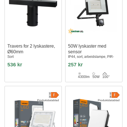
Travers for 2 lyskastere,
50W lyskaster med
Ø60mm
sensor
Sort
IP44, sort, arbeidslampe, PIR-
sensor
536 kr
257 kr
4300lm
50W
100°
Produktdatablad
Produktdatablad