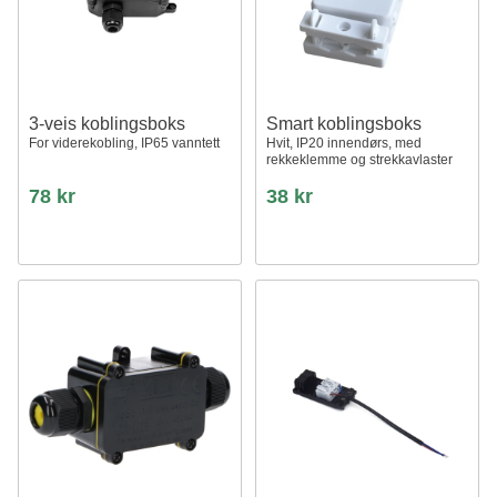
3-veis koblingsboks
Smart koblingsboks
For viderekobling, IP65 vanntett
Hvit, IP20 innendørs, med
rekkeklemme og strekkavlaster
78 kr
38 kr