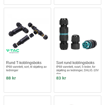
Rund T-koblingsboks
Sort rund koblingsboks
IP68 vanntett, sort, til skjøting av
IP68 vanntett, svart, 5-leder, for
ledninger
skjøting av ledninger, DALI/1-10V
dim
88 kr
83 kr