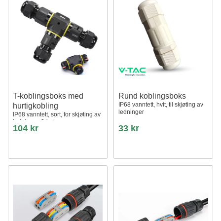
T-koblingsboks med
Rund koblingsboks
IP68 vanntett, hvit, til skjøting av
hurtigkobling
ledninger
IP68 vanntett, sort, for skjøting av
ledninger, 3-leder
104 kr
33 kr