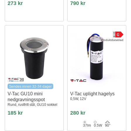
273 kr
790 kr
Produktdatablad
Sendes innen 32-34 dager
V-Tac GU10 mini
V-Tac uplight hagelys
0,5W, 12V
nedgravningsspot
Rund, rustfritt stål, GU10 sokkel
185 kr
280 kr
37lm
0.5W
90°