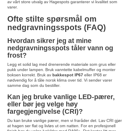
av vårt store utvalg av Hagespots garanterer vi kvalitet som
varer.
Ofte stilte spørsmål om
nedgravningsspots (FAQ)
Hvordan sikrer jeg at mine
nedgravningsspots tåler vann og
frost?
Legg et solid lag med drenerende materiale som grus eller
pukk under lampen. Bruk vanntette kabelmuffer og monter
boksen korrekt. Bruk av
bakkespot IP67
eller IP68 er
nødvendig for å tåle norsk klima over tid. Vi sender varer
samme dag som du bestiller.
Kan jeg bruke vanlige LED-pærer,
eller bør jeg velge høy
fargegjengivelse (CRI)?
Du kan bruke vanlige pærer, men vi fraråder det. Lav CRI gjør
at hagen ser flat og livløs ut om natten. For en profesjonell