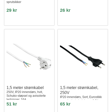
sprutsikker
29 kr
26 kr
1,5 meter strømkabel
1,5 meter strømkabel,
250V, IP20 innendørs, hvit,
250V
Schuko-støpsel og avisolerte
IP20 innendørs, Sort, Eurostikk
ledninger, 16A
og avisolerte ledninger, 2,5A
51 kr
65 kr