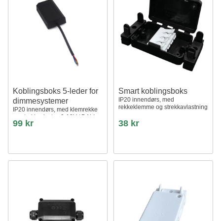
Koblingsboks 5-leder for
Smart koblingsboks
IP20 innendørs, med
dimmesystemer
rekkeklemme og strekkavlastning
IP20 innendørs, med klemrekke
og strekkavlaster, 0-10V / DALI
99 kr
38 kr