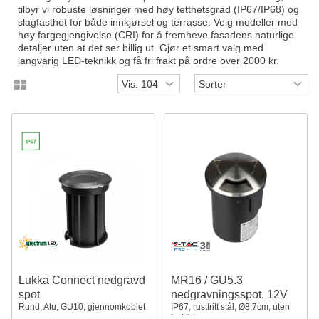
tilbyr vi robuste løsninger med høy tetthetsgrad (IP67/IP68) og
slagfasthet for både innkjørsel og terrasse. Velg modeller med
høy fargegjengivelse (CRI) for å fremheve fasadens naturlige
detaljer uten at det ser billig ut. Gjør et smart valg med
langvarig LED-teknikk og få fri frakt på ordre over 2000 kr.
Lukka Connect nedgravd
MR16 / GU5.3
spot
nedgravningsspot, 12V
Rund, Alu, GU10, gjennomkoblet
IP67, rustfritt stål, Ø8,7cm, uten
lyskilde