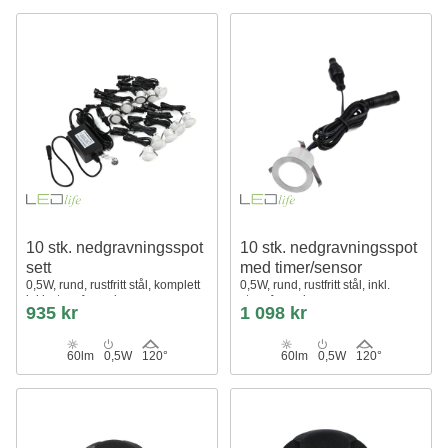
10 stk. nedgravningsspot
10 stk. nedgravningsspot
sett
med timer/sensor
0,5W, rund, rustfritt stål, komplett
0,5W, rund, rustfritt stål, inkl.
inkl. strømforsyning
strømforsyning
935 kr
1 098 kr
60lm
0,5W
120°
60lm
0,5W
120°