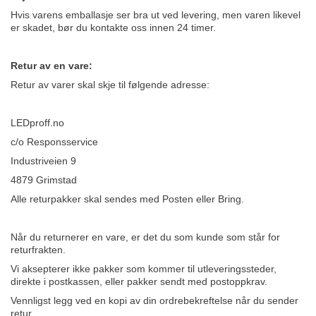
Hvis varens emballasje ser bra ut ved levering, men varen likevel
er skadet, bør du kontakte oss innen 24 timer.
Retur av en vare:
Retur av varer skal skje til følgende adresse:
LEDproff.no
c/o Responsservice
Industriveien 9
4879 Grimstad
Alle returpakker skal sendes med Posten eller Bring.
Når du returnerer en vare, er det du som kunde som står for
returfrakten.
Vi aksepterer ikke pakker som kommer til utleveringssteder,
direkte i postkassen, eller pakker sendt med postoppkrav.
Vennligst legg ved en kopi av din ordrebekreftelse når du sender
retur.