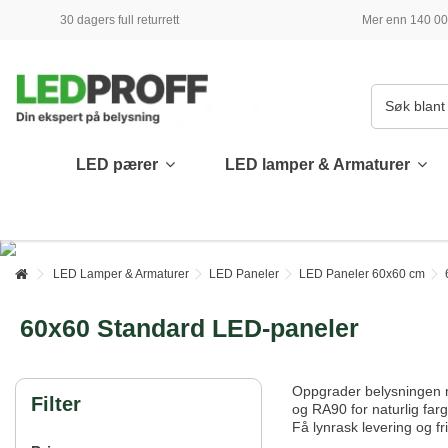
30 dagers full returrett
Mer enn 140 000
LED pærer
LED lamper & Armaturer
LED Lamper & Armaturer
LED Paneler
LED Paneler 60x60 cm
60x60 Standard LED-paneler
Oppgrader belysningen 
Filter
og RA90 for naturlig farg
Få lynrask levering og fr