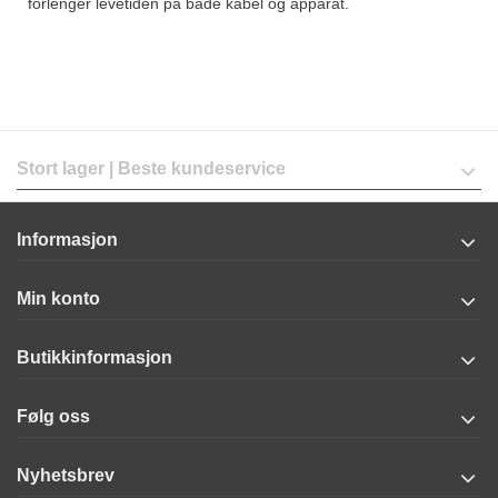
forlenger levetiden på både kabel og apparat.
Stort lager | Beste kundeservice
Informasjon
Min konto
Butikkinformasjon
Følg oss
Nyhetsbrev