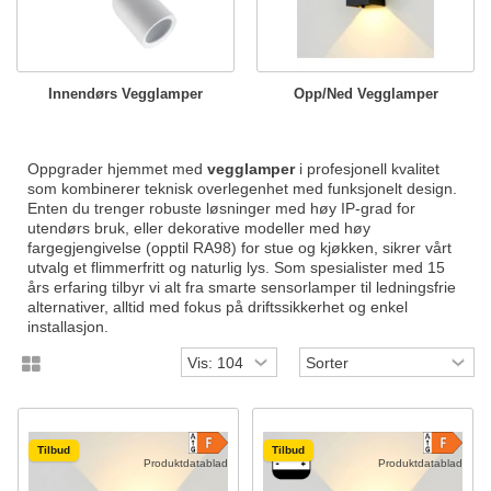
Innendørs Vegglamper
Opp/Ned Vegglamper
Oppgrader hjemmet med
vegglamper
i profesjonell kvalitet
som kombinerer teknisk overlegenhet med funksjonelt design.
Enten du trenger robuste løsninger med høy IP-grad for
utendørs bruk, eller dekorative modeller med høy
fargegjengivelse (opptil RA98) for stue og kjøkken, sikrer vårt
utvalg et flimmerfritt og naturlig lys. Som spesialister med 15
års erfaring tilbyr vi alt fra smarte sensorlamper til ledningsfrie
alternativer, alltid med fokus på driftssikkerhet og enkel
installasjon.
Tilbud
Tilbud
Produktdatablad
Produktdatablad