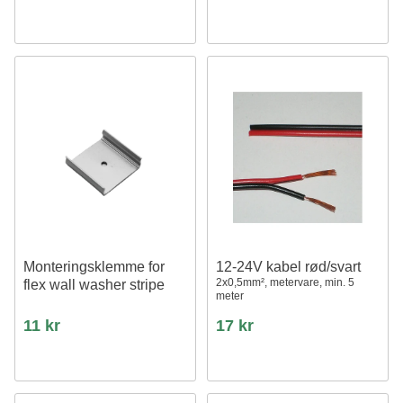
Monteringsklemme for
12-24V kabel rød/svart
2x0,5mm², metervare, min. 5
flex wall washer stripe
meter
11 kr
17 kr