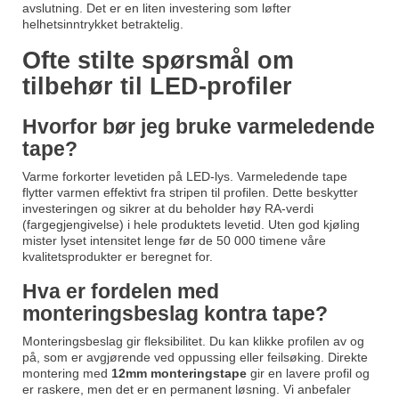
avslutning. Det er en liten investering som løfter
helhetsinntrykket betraktelig.
Ofte stilte spørsmål om
tilbehør til LED-profiler
Hvorfor bør jeg bruke varmeledende
tape?
Varme forkorter levetiden på LED-lys. Varmeledende tape
flytter varmen effektivt fra stripen til profilen. Dette beskytter
investeringen og sikrer at du beholder høy RA-verdi
(fargegjengivelse) i hele produktets levetid. Uten god kjøling
mister lyset intensitet lenge før de 50 000 timene våre
kvalitetsprodukter er beregnet for.
Hva er fordelen med
monteringsbeslag kontra tape?
Monteringsbeslag gir fleksibilitet. Du kan klikke profilen av og
på, som er avgjørende ved oppussing eller feilsøking. Direkte
montering med
12mm monteringstape
gir en lavere profil og
er raskere, men det er en permanent løsning. Vi anbefaler