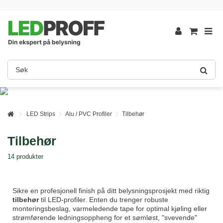
LED Strips
Alu / PVC Profiler
Tilbehør
Tilbehør
14 produkter
Sikre en profesjonell finish på ditt belysningsprosjekt med riktig
tilbehør
til LED-profiler. Enten du trenger robuste
monteringsbeslag, varmeledende tape for optimal kjøling eller
strømførende ledningsoppheng for et sømløst, "svevende"