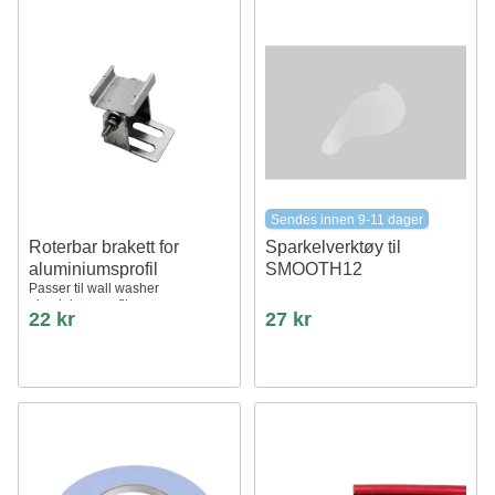
Sendes innen 9-11 dager
Roterbar brakett for
Sparkelverktøy til
aluminiumsprofil
SMOOTH12
Passer til wall washer
aluminiumsprofil
22 kr
27 kr