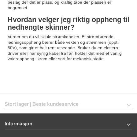
beslag der det er plass, og kraftig tape der plassen er
begrenset.
Hvordan velger jeg riktig oppheng til
nedhengte skinner?
Vurder om du vil skjule strømkabelen. Et strømførende
ledningsoppheng bærer både vekten og strømmen (opptil
50V), som gir et helt rent utseende. Bruker du en ekstern
driver eller har synlig kabel fra før, holder det med et vanlig
vaieroppheng i krom eller sort for mekanisk støtte.
Stort lager | Beste kundeservice
Informasjon