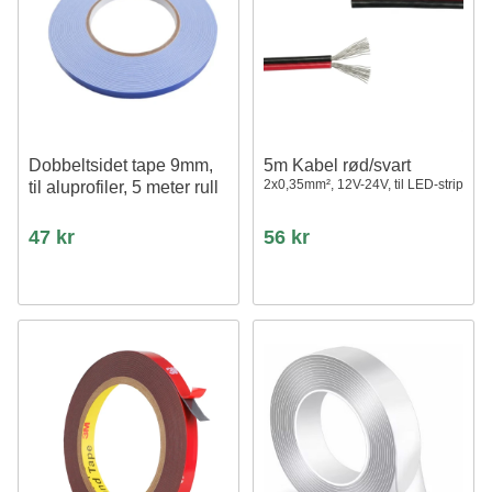
Dobbeltsidet tape 9mm,
5m Kabel rød/svart
2x0,35mm², 12V-24V, til LED-strip
til aluprofiler, 5 meter rull
47 kr
56 kr