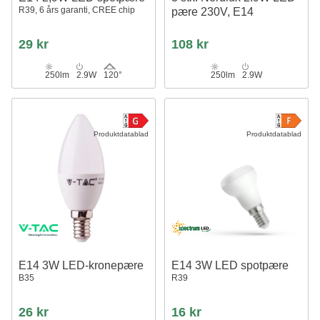
R39, 6 års garanti, CREE chip
pære 230V, E14
29 kr
108 kr
250lm
2.9W
120°
250lm
2.9W
Produktdatablad
Produktdatablad
E14 3W LED-kronepære
E14 3W LED spotpære
B35
R39
26 kr
16 kr