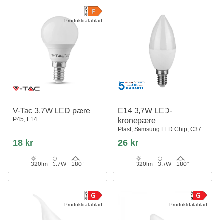
Produktdatablad
V-Tac 3.7W LED pære
E14 3,7W LED-
P45, E14
kronepære
Plast, Samsung LED Chip, C37
18 kr
26 kr
320lm
3.7W
180°
320lm
3.7W
180°
Produktdatablad
Produktdatablad