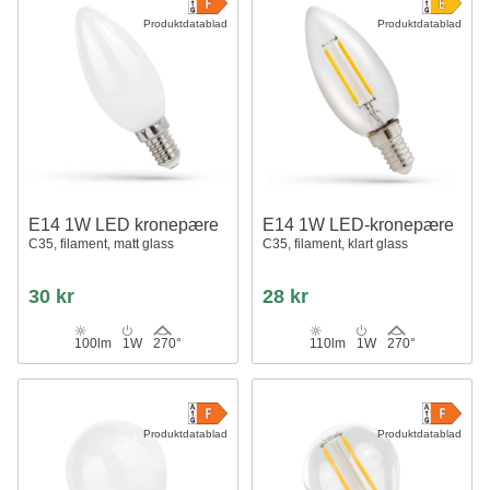
Produktdatablad
Produktdatablad
E14 1W LED kronepære
E14 1W LED-kronepære
C35, filament, matt glass
C35, filament, klart glass
30 kr
28 kr
100lm
1W
270°
110lm
1W
270°
Produktdatablad
Produktdatablad