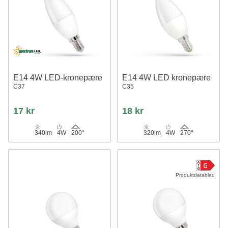
E14 4W LED-kronepære
E14 4W LED kronepære
C37
C35
17 kr
18 kr
340lm
4W
200°
320lm
4W
270°
Produktdatablad