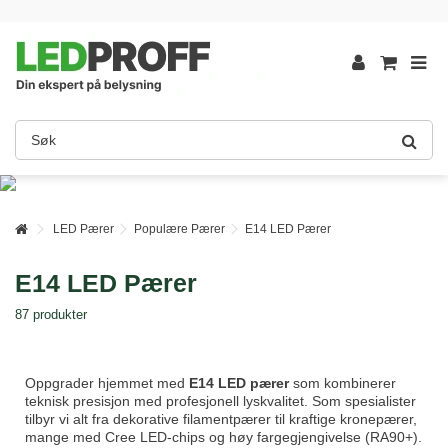
LED Pærer
Populære Pærer
E14 LED Pærer
E14 LED Pærer
87 produkter
Oppgrader hjemmet med
E14 LED pærer
som kombinerer
teknisk presisjon med profesjonell lyskvalitet. Som spesialister
tilbyr vi alt fra dekorative filamentpærer til kraftige kronepærer,
mange med Cree LED-chips og høy fargegjengivelse (RA90+).