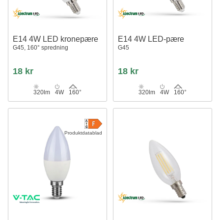
E14 4W LED kronepære
E14 4W LED-pære
G45, 160° spredning
G45
18 kr
18 kr
320lm
4W
160°
320lm
4W
160°
Produktdatablad