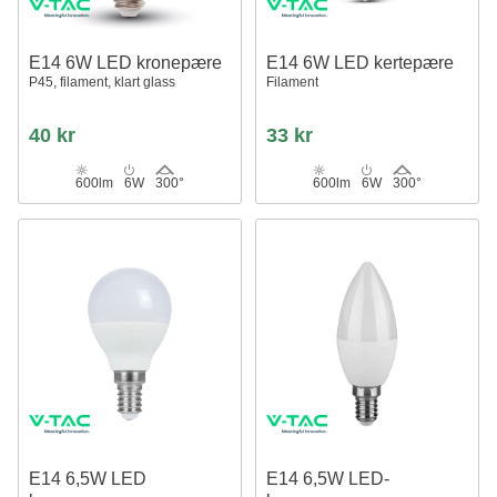
E14 6W LED kronepære
E14 6W LED kertepære
P45, filament, klart glass
Filament
40 kr
33 kr
600lm
6W
300°
600lm
6W
300°
E14 6,5W LED
E14 6,5W LED-