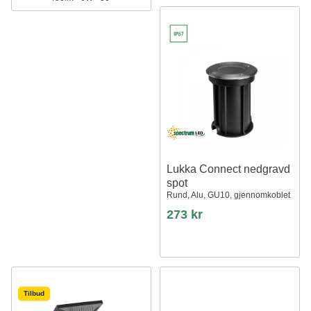
Lukka Connect nedgravd
spot
Rund, Alu, GU10, gjennomkoblet
273 kr
Tilbud