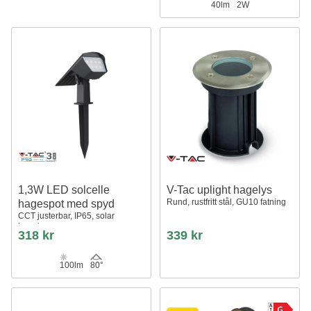
40lm
2W
1,3W LED solcelle
V-Tac uplight hagelys
Rund, rustfritt stål, GU10 fatning
hagespot med spyd
CCT justerbar, IP65, solar
hagelampe
318 kr
339 kr
100lm
80°