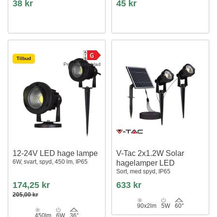
38 kr
45 kr
Tilbud
Produktdatablad
12-24V LED hage lampe
V-Tac 2x1.2W Solar
6W, svart, spyd, 450 lm, IP65
hagelamper LED
Sort, med spyd, IP65
174,25 kr
633 kr
205,00 kr
90x2lm
5W
60°
450lm
6W
36°