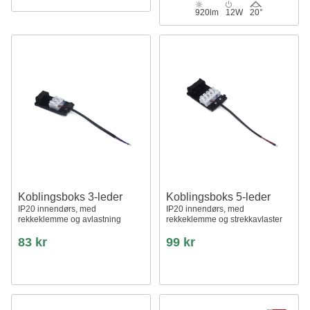
920lm
12W
20°
Koblingsboks 3-leder
Koblingsboks 5-leder
IP20 innendørs, med
IP20 innendørs, med
rekkeklemme og avlastning
rekkeklemme og strekkavlaster
83 kr
99 kr