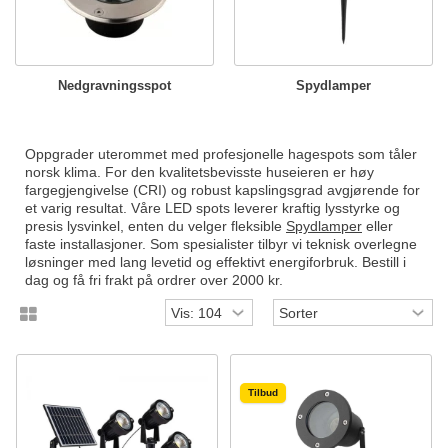
Nedgravningsspot
Spydlamper
Oppgrader uterommet med profesjonelle hagespots som tåler
norsk klima. For den kvalitetsbevisste huseieren er høy
fargegjengivelse (CRI) og robust kapslingsgrad avgjørende for
et varig resultat. Våre LED spots leverer kraftig lysstyrke og
presis lysvinkel, enten du velger fleksible
Spydlamper
eller
faste installasjoner. Som spesialister tilbyr vi teknisk overlegne
løsninger med lang levetid og effektivt energiforbruk. Bestill i
dag og få fri frakt på ordrer over 2000 kr.
Tilbud