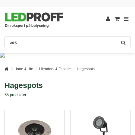
Inne & Ute
Utendørs & Fasade
Hagespots
Hagespots
65 produkter