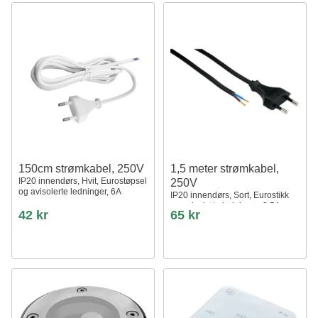
150cm strømkabel, 250V
1,5 meter strømkabel,
IP20 innendørs, Hvit, Eurostøpsel
250V
og avisolerte ledninger, 6A
IP20 innendørs, Sort, Eurostikk
og avisolerte ledninger, 2,5A
42 kr
65 kr