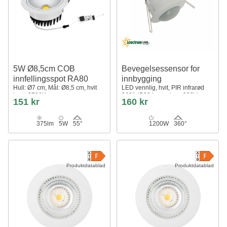
5W Ø8,5cm COB
Bevegelsessensor for
innfellingsspot RA80
innbygging
Hull: Ø7 cm, Mål: Ø8,5 cm, hvit
LED vennlig, hvit, PIR infrarød
kant, 2700K
360°, IP20 innendørs, 230V,
151 kr
160 kr
Spectrum
375lm
5W
55°
1200W
360°
Produktdatablad
Produktdatablad