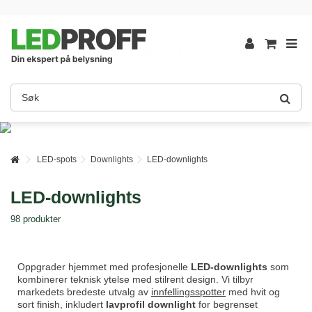
LED-spots
Downlights
LED-downlights
LED-downlights
98 produkter
Oppgrader hjemmet med profesjonelle
LED-downlights
som
kombinerer teknisk ytelse med stilrent design. Vi tilbyr
markedets bredeste utvalg av
innfellingsspotter
med hvit og
sort finish, inkludert
lavprofil downlight
for begrenset