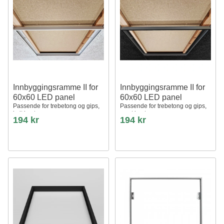
Innbyggingsramme II for
Innbyggingsramme II for
60x60 LED panel
60x60 LED panel
Passende for trebetong og gips,
Passende for trebetong og gips,
hvit kant
svart kant
194 kr
194 kr