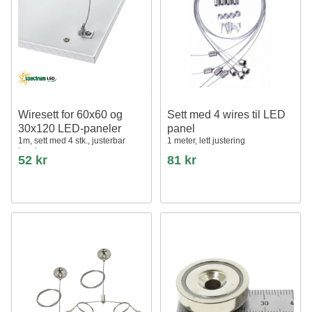
Wiresett for 60x60 og
Sett med 4 wires til LED
30x120 LED-paneler
panel
1m, sett med 4 stk., justerbar
1 meter, lett justering
høyde
52 kr
81 kr