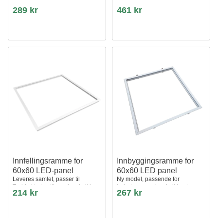
289 kr
461 kr
Innfellingsramme for
Innbyggingsramme for
60x60 LED-panel
60x60 LED panel
Leveres samlet, passer til
Ny model, passende for
Troldtekt uten tilpasning, hvit kant
trebetong og gips, hvit kant
214 kr
267 kr