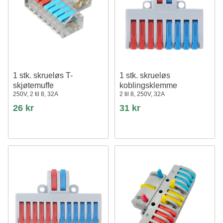
1 stk. skrueløs T-
1 stk. skrueløs
skjøtemuffe
koblingsklemme
250V, 2 til 8, 32A
2 til 8, 250V, 32A
26 kr
31 kr