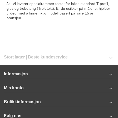
Ja. Vi leverer spesialrammer testet for både standard T-profil,
gips og trebetong (Troldtekt). Er du usikker på målene, hjelper
vi deg med å finne riktig modell basert på våre 15 år i
bransjen.
Stort lager | Beste kundeservice
Informasjon
Min konto
Butikkinformasjon
Følg oss