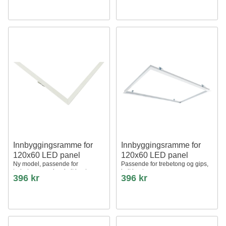
Innbyggingsramme for
Innbyggingsramme for
120x60 LED panel
120x60 LED panel
Ny model, passende for
Passende for trebetong og gips,
trebetong og gips, hvit kant
hvit kant
396 kr
396 kr