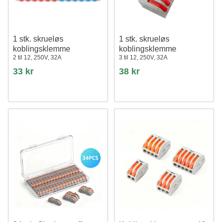
1 stk. skrueløs
1 stk. skrueløs
koblingsklemme
koblingsklemme
2 til 12, 250V, 32A
3 til 12, 250V, 32A
33 kr
38 kr