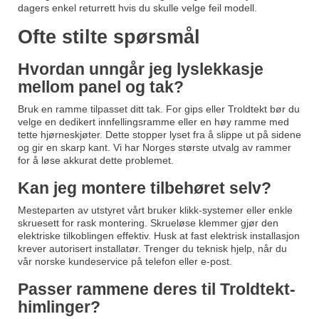
dagers enkel returrett hvis du skulle velge feil modell.
Ofte stilte spørsmål
Hvordan unngår jeg lyslekkasje
mellom panel og tak?
Bruk en ramme tilpasset ditt tak. For gips eller Troldtekt bør du
velge en dedikert innfellingsramme eller en høy ramme med
tette hjørneskjøter. Dette stopper lyset fra å slippe ut på sidene
og gir en skarp kant. Vi har Norges største utvalg av rammer
for å løse akkurat dette problemet.
Kan jeg montere tilbehøret selv?
Mesteparten av utstyret vårt bruker klikk-systemer eller enkle
skruesett for rask montering. Skrueløse klemmer gjør den
elektriske tilkoblingen effektiv. Husk at fast elektrisk installasjon
krever autorisert installatør. Trenger du teknisk hjelp, når du
vår norske kundeservice på telefon eller e-post.
Passer rammene deres til Troldtekt-
himlinger?