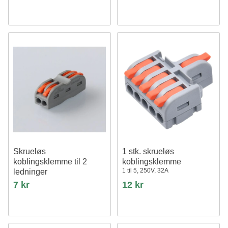
Skrueløs
1 stk. skrueløs
koblingsklemme til 2
koblingsklemme
1 til 5, 250V, 32A
ledninger
7 kr
12 kr