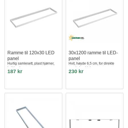
Ramme til 120x30 LED
30x1200 ramme til LED-
panel
panel
Hurtig samlesett, plast hjørner,
Hvit, høyde 6,5 cm, for direkte
hvit kant
montering i tak
187 kr
230 kr