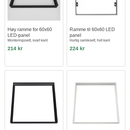
Høy ramme for 60x60
Ramme til 60x60 LED
LED-panel
panel
Monteringssett, svart kant
Hurtig samlesett, hvit kant
214 kr
224 kr