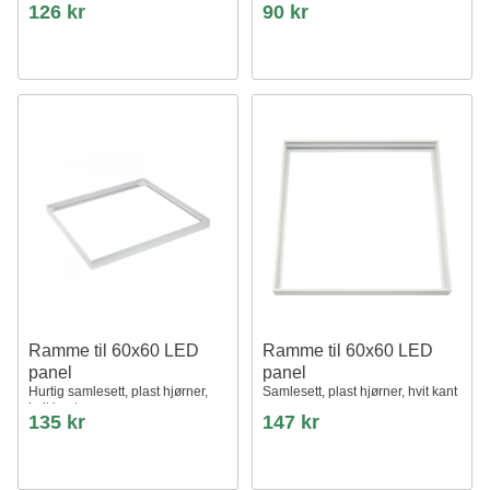
126 kr
90 kr
Ramme til 60x60 LED
Ramme til 60x60 LED
panel
panel
Hurtig samlesett, plast hjørner,
Samlesett, plast hjørner, hvit kant
hvit kant
135 kr
147 kr