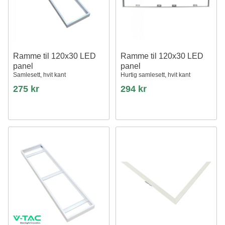
Ramme til 120x30 LED
Ramme til 120x30 LED
panel
panel
Samlesett, hvit kant
Hurtig samlesett, hvit kant
275 kr
294 kr