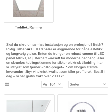
Troldtekt Rammer
Skal du sikre en sømløs installasjon og en profesjonell finish?
Riktig
Tilbehør LED Paneler
er avgjørende for både estetikk
og langvarig ytelse. Enten du trenger en robust ramme til LED
panel 60x60, et justerbart wiresett for moderne nedheng, eller
en skrueløs koblingsklemme for sikker elektrisk tilkobling, har
vi utstyret som fjerner «billig-preget». Som Norges største
leverandør tilbyr vi teknisk kvalitet som tåler proff bruk. Bestill i
dag – vi har gratis frakt over 2000 kr.