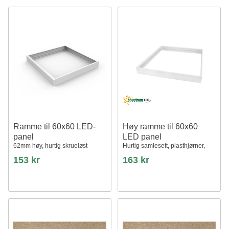
Ramme til 60x60 LED-
Høy ramme til 60x60
panel
LED panel
62mm høy, hurtig skrueløst
Hurtig samlesett, plasthjørner,
samlesett, hvit kant
hvit kant
153 kr
163 kr