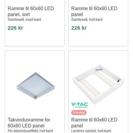
Ramme til 60x60 LED
Ramme til 60x60 LED
panel, sort
panel
Samlesett, svart kant
Samlesett, hvit kant
226 kr
226 kr
Utsolgt
Takvindusramme for
Ramme til 60x60 LED
60x60 LED panel
panel
Fin takvinduseffekt, hvit kant
Leveres samlet, hvit kant