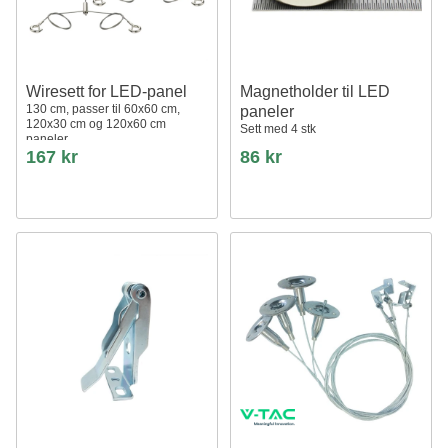
Wiresett for LED-panel
Magnetholder til LED
130 cm, passer til 60x60 cm,
paneler
120x30 cm og 120x60 cm
Sett med 4 stk
paneler
167 kr
86 kr