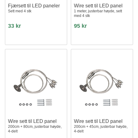
Fjærsett til LED paneler
Wire sett til LED panel
Sett med 4 stk
1 meter, justerbar høyde, sett
med 4 stk
33 kr
95 kr
Wire sett til LED panel
Wire sett til LED panel
200cm + 80cm, justerbar høyde,
200cm + 45cm, justerbar høyde,
4-delt
4-delt