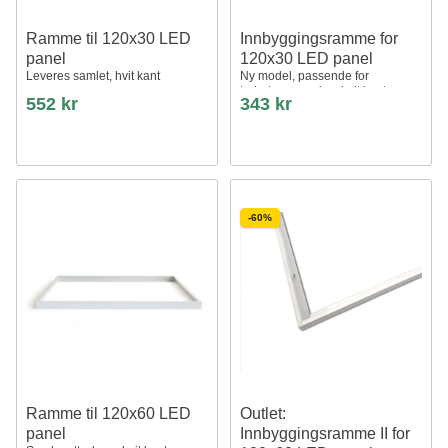
Ramme til 120x30 LED
Innbyggingsramme for
panel
120x30 LED panel
Leveres samlet, hvit kant
Ny model, passende for
trebetong og gips, hvit kant
552 kr
343 kr
-60%
Ramme til 120x60 LED
Outlet:
panel
Innbyggingsramme II for