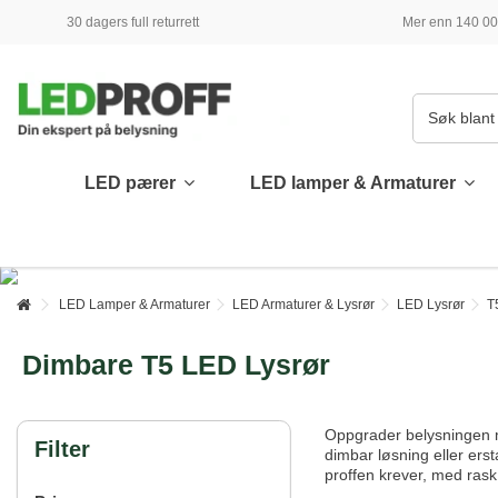
30 dagers full returrett
Mer enn 140 000
LED pærer
LED lamper & Armaturer
LED Lamper & Armaturer
LED Armaturer & Lysrør
LED Lysrør
T
Dimbare T5 LED Lysrør
Oppgrader belysningen 
Filter
dimbar løsning eller erst
proffen krever, med rask 