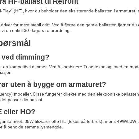
ra HF-ballast til Retrofit
d-Play" (HF), hvor du beholder den eksisterende ballasten i armaturet, 
 driver for mest stabil drift. Ved å fjerne den gamle ballasten fjerner du
ar vi en enkel 30-dagers returordning.
spørsmål
e ved dimming?
ker en kompatibel dimmer. Ved å kombinere Triac-teknologi med en modern
nasjon.
 rør uten å bygge om armaturet?
ency) modeller. Disse fungerer direkte med den elektroniske ballasten i 
 det passer din ballast.
E eller HO?
gamle røret. 35W tilsvarer ofte HE (fokus på forbruk), mens 49W/80W t
for å beholde samme lysmengde.