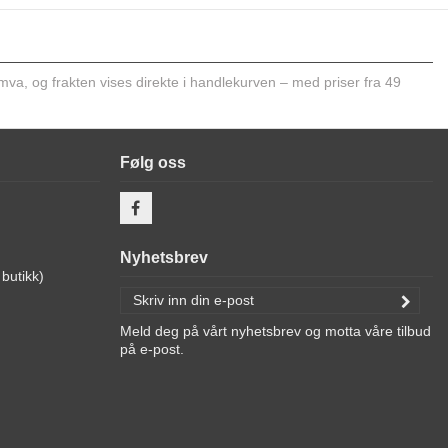
 mva, og frakten vises direkte i handlekurven – med priser fra 49
Følg oss
Nyhetsbrev
butikk)
Meld deg på vårt nyhetsbrev og motta våre tilbud
på e-post.