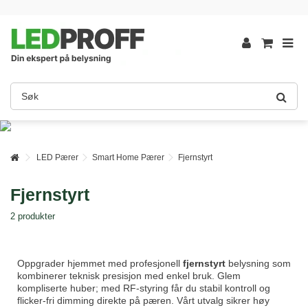
LED Pærer
Smart Home Pærer
Fjernstyrt
Fjernstyrt
2 produkter
Oppgrader hjemmet med profesjonell
fjernstyrt
belysning som
kombinerer teknisk presisjon med enkel bruk. Glem
kompliserte huber; med RF-styring får du stabil kontroll og
flicker-fri dimming direkte på pæren. Vårt utvalg sikrer høy