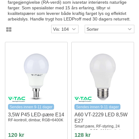
fargegjengivelse (RA-verdi) som ivaretar interiørets naturlige
farger. Som spesialister med 15 års erfaring, tilbyr vi
kvalitetspærer som leverer både kraftig farget lys og effektivt
arbeidslys. Handle trygt hos LEDProff med 30 dagers returrett.
Sendes innen 9-11 dager
Sendes innen 9-11 dager
3,5W P45 LED-pære E14
A60 VT-2229 LED 8,5W
RF-kontroll, dimbar, RGB+6400K
E27
Smart pære, RF-styring, 24
knapper, RGB+3000K, dimbar
120 kr
128 kr