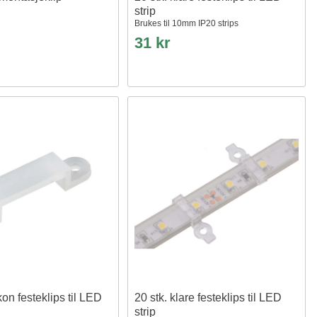
strip
Brukes til 10mm IP20 strips
31 kr
ikon festeklips til LED
20 stk. klare festeklips til LED
strip