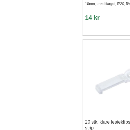
10mm, enkeltfarget, IP20, 5
14 kr
20 stk. klare festeklip
strip