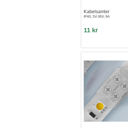
Kabelsamler
IP40, 5V-36V, 9A
11 kr