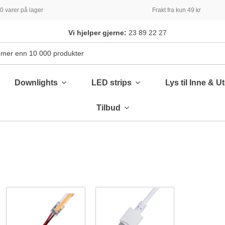
 varer på lager
Frakt fra kun 49 kr
Vi hjelper gjerne:
23 89 22 27
Downlights
LED strips
Lys til Inne & U
Tilbud