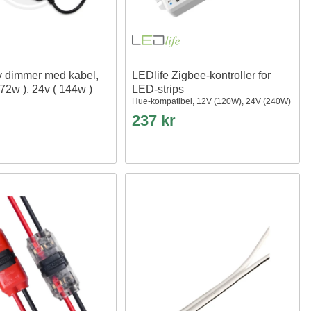
v dimmer med kabel,
LEDlife Zigbee-kontroller for
 72w ), 24v ( 144w )
LED-strips
Hue-kompatibel, 12V (120W), 24V (240W)
237 kr