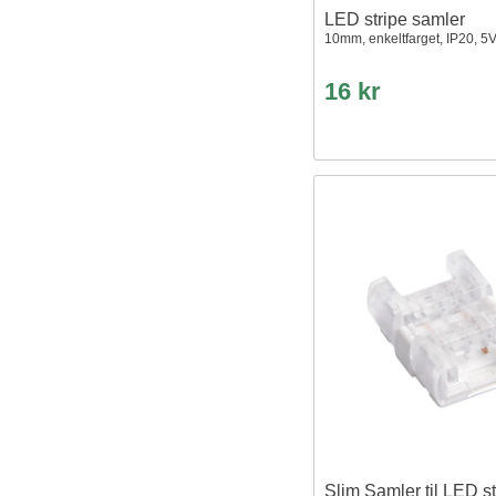
LED stripe samler
10mm, enkeltfarget, IP20, 5
16 kr
Slim Samler til LED st