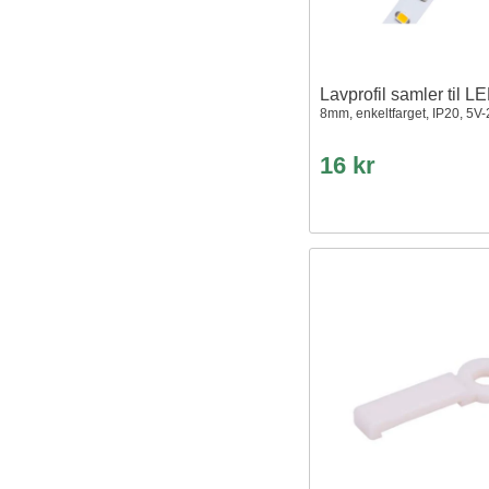
Lavprofil samler til LE
8mm, enkeltfarget, IP20, 5V
16 kr