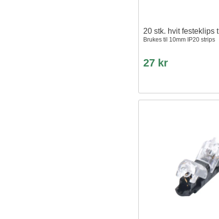
20 stk. hvit festeklips 
Brukes til 10mm IP20 strips
27 kr