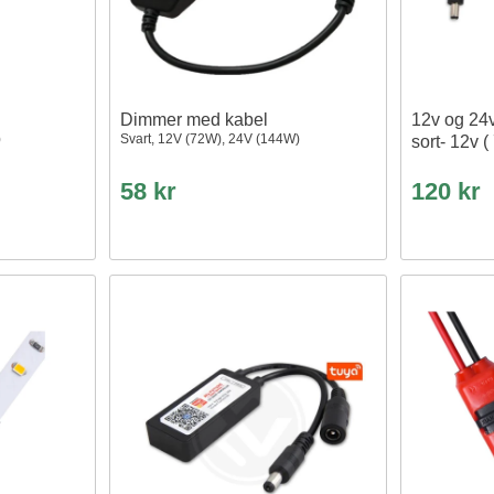
Dimmer med kabel
12v og 24
)
Svart, 12V (72W), 24V (144W)
sort- 12v (
58 kr
120 kr