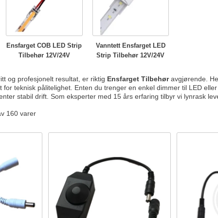
Ensfarget COB LED Strip
Vanntett Ensfarget LED
Tilbehør 12V/24V
Strip Tilbehør 12V/24V
tt og profesjonelt resultat, er riktig
Ensfarget Tilbehør
avgjørende. Her 
for teknisk pålitelighet. Enten du trenger en enkel dimmer til LED eller
er stabil drift. Som eksperter med 15 års erfaring tilbyr vi lynrask leve
av 160 varer