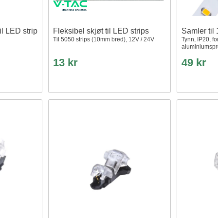
til LED strip
Fleksibel skjøt til LED strips
Samler til
Til 5050 strips (10mm bred), 12V / 24V
Tynn, IP20, fo
aluminiumsprof
13 kr
49 kr