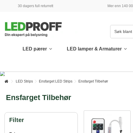
30 dagers full returrett
Mer enn 140 000
LED pærer
LED lamper & Armaturer
LED Strips
Ensfarget LED Strips
Ensfarget Tilbehør
Ensfarget Tilbehør
Filter