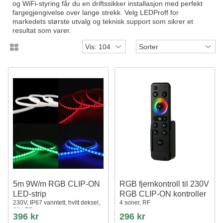
og WiFi-styring får du en driftssikker installasjon med perfekt
fargegjengivelse over lange strekk. Velg LEDProff for
markedets største utvalg og teknisk support som sikrer et
resultat som varer.
5m 9W/m RGB CLIP-ON
RGB fjernkontroll til 230V
LED-strip
RGB CLIP-ON kontroller
230V, IP67 vanntett, hvitt deksel,
4 soner, RF
60 LED
396 kr
296 kr