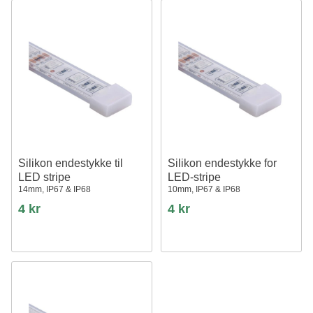
Silikon endestykke til
Silikon endestykke for
LED stripe
LED-stripe
14mm, IP67 & IP68
10mm, IP67 & IP68
4 kr
4 kr