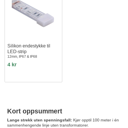
Silikon endestykke til
LED-strip
12mm, IP67 & IP68
4 kr
Kort oppsummert
Lange strekk uten spenningsfall:
Kjør opptil 100 meter i én
sammenhengende linje uten transformatorer.