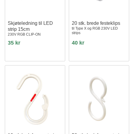
Skjøteledning til LED
20 stk. brede festeklips
til Type X og RGB 230V LED
strip 15cm
strips
230V RGB CLIP-ON
35 kr
40 kr