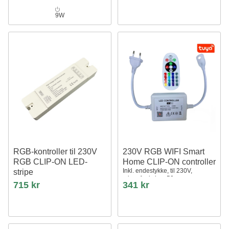
9W
RGB-kontroller til 230V
230V RGB WIFI Smart
RGB CLIP-ON LED-
Home CLIP-ON controller
Inkl. endestykke, til 230V,
stripe
minnefunksjon, 50 m
Inkl. endestykke, RF, 230V, 50m
715 kr
341 kr