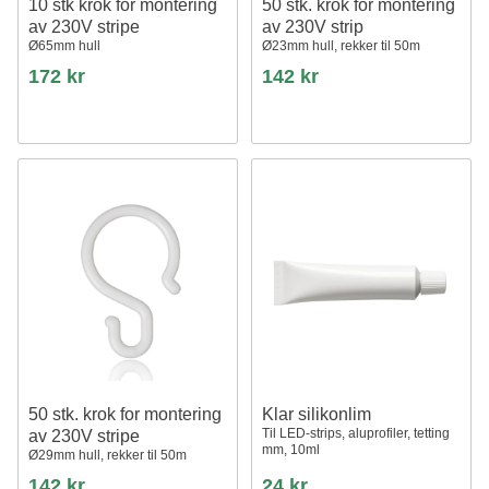
10 stk krok for montering
50 stk. krok for montering
av 230V stripe
av 230V strip
Ø65mm hull
Ø23mm hull, rekker til 50m
172 kr
142 kr
50 stk. krok for montering
Klar silikonlim
Til LED-strips, aluprofiler, tetting
av 230V stripe
mm, 10ml
Ø29mm hull, rekker til 50m
142 kr
24 kr