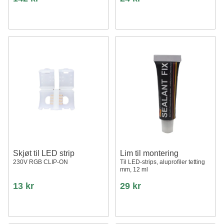
Skjøt til LED strip
Lim til montering
230V RGB CLIP-ON
Til LED-strips, aluprofiler tetting
mm, 12 ml
13 kr
29 kr