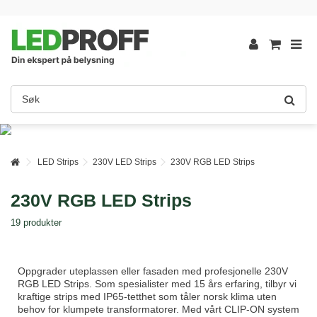
LED Strips
230V LED Strips
230V RGB LED Strips
230V RGB LED Strips
19 produkter
Oppgrader uteplassen eller fasaden med profesjonelle 230V
RGB LED Strips. Som spesialister med 15 års erfaring, tilbyr vi
kraftige strips med IP65-tetthet som tåler norsk klima uten
behov for klumpete transformatorer. Med vårt CLIP-ON system