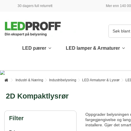
30 dagers full returrett
Mer enn 140 000
LED pærer
LED lamper & Armaturer
Industri & Næring
Industribelysning
LED Armaturer & Lysrør
LED
2D Kompaktlysrør
Oppgrader belysningen me
Filter
fargegjengivelse og lang
installere. Gjør det smar