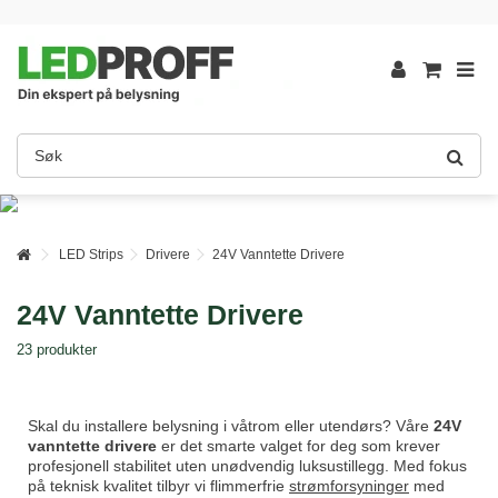
LED Strips
Drivere
24V Vanntette Drivere
24V Vanntette Drivere
23 produkter
Skal du installere belysning i våtrom eller utendørs? Våre
24V
vanntette drivere
er det smarte valget for deg som krever
profesjonell stabilitet uten unødvendig luksustillegg. Med fokus
på teknisk kvalitet tilbyr vi flimmerfrie
strømforsyninger
med