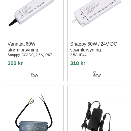
Vanntett 60W
Snappy 60W / 24V DC
strømforsyning
strømforsyning
Snappy, 24V DC, 2,5A, IP67
2.5A, IP44
vanntett
300 kr
318 kr
60W
60W