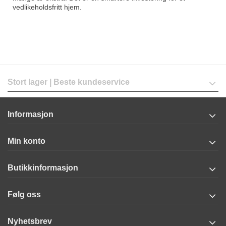
vedlikeholdsfritt hjem.
Stort lager | Beste kundeservice
Informasjon
Min konto
Butikkinformasjon
Følg oss
Nyhetsbrev