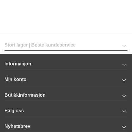
Stort lager | Beste kundeservice
Informasjon
Min konto
Butikkinformasjon
Følg oss
Nyhetsbrev