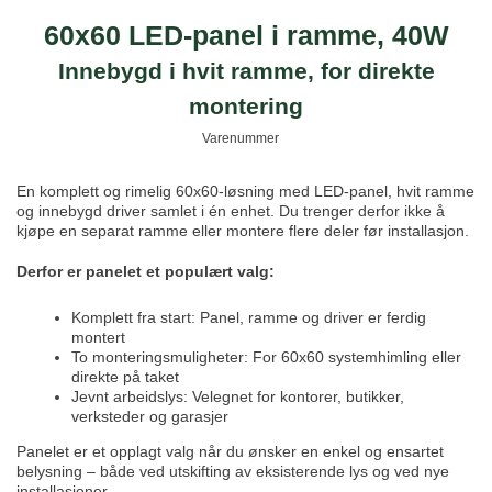
60x60 LED-panel i ramme, 40W
Innebygd i hvit ramme, for direkte
montering
Varenummer
En komplett og rimelig 60x60-løsning med LED-panel, hvit ramme
og innebygd driver samlet i én enhet. Du trenger derfor ikke å
kjøpe en separat ramme eller montere flere deler før installasjon.
Derfor er panelet et populært valg:
Komplett fra start: Panel, ramme og driver er ferdig
montert
To monteringsmuligheter: For 60x60 systemhimling eller
direkte på taket
Jevnt arbeidslys: Velegnet for kontorer, butikker,
verksteder og garasjer
Panelet er et opplagt valg når du ønsker en enkel og ensartet
belysning – både ved utskifting av eksisterende lys og ved nye
installasjoner.