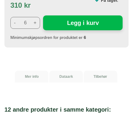
På lager.
310 kr
Legg i kurv
-
+
Minimumskjøpsordren for produktet er
6
Mer info
Dataark
Tilbehør
12 andre produkter i samme kategori: