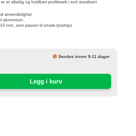
t allsidig og holdbart profilesett i sort anodisert
d anvendelighet.
t aluminium.
10 mm, som passer til smale lysstrips.
Sendes innen 9-11 dager
Legg i kurv