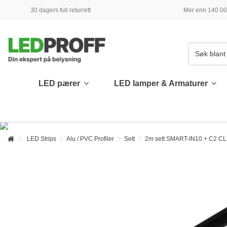
30 dagers full returrett
Mer enn 140 000
LED pærer
LED lamper & Armaturer
LED Strips
Alu / PVC Profiler
Sett
2m sett SMART-IN10 + C2 CLI