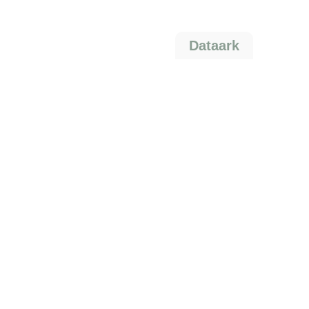
Dataark