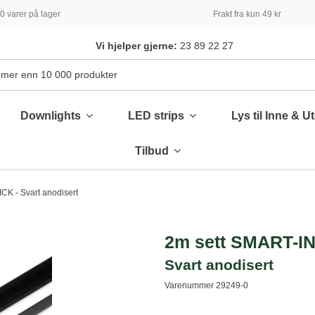
 varer på lager
Frakt fra kun 49 kr
Vi hjelper gjerne:
23 89 22 27
Downlights
LED strips
Lys til Inne & U
Tilbud
CK - Svart anodisert
2m sett SMART-IN
Svart anodisert
Varenummer
29249-0